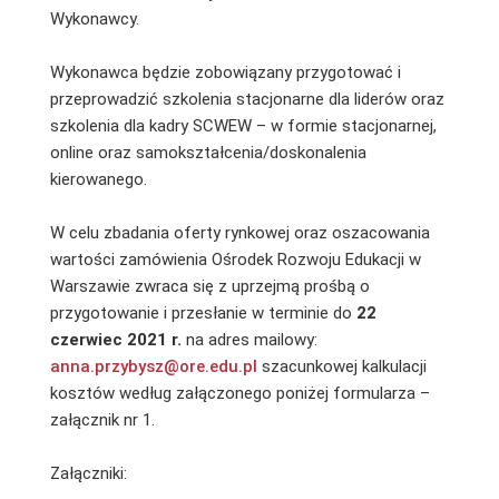
Wykonawcy.
Wykonawca będzie zobowiązany przygotować i
przeprowadzić szkolenia stacjonarne dla liderów oraz
szkolenia dla kadry SCWEW – w formie stacjonarnej,
online oraz samokształcenia/doskonalenia
kierowanego.
W celu zbadania oferty rynkowej oraz oszacowania
wartości zamówienia Ośrodek Rozwoju Edukacji w
Warszawie zwraca się z uprzejmą prośbą o
przygotowanie i przesłanie w terminie do
22
czerwiec
2021 r.
na adres mailowy:
anna.przybysz@ore.edu.pl
szacunkowej kalkulacji
kosztów według załączonego poniżej formularza –
załącznik nr 1.
Załączniki: