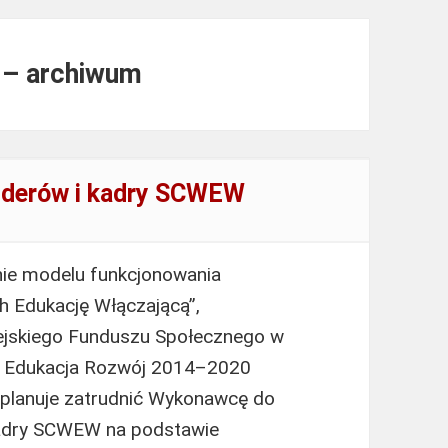
u – archiwum
liderów i kadry SCWEW
nie modelu funkcjonowania
h Edukację Włączającą”,
jskiego Funduszu Społecznego w
 Edukacja Rozwój 2014–2020
planuje zatrudnić Wykonawcę do
 kadry SCWEW na podstawie