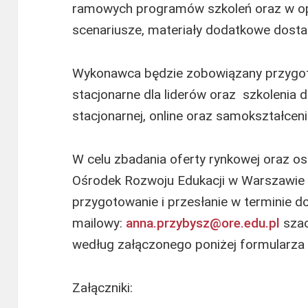
ramowych programów szkoleń oraz w o
scenariusze, materiały dodatkowe dost
Wykonawca będzie zobowiązany przygot
stacjonarne dla liderów oraz szkolenia
stacjonarnej, online oraz samokształcen
W celu zbadania oferty rynkowej oraz 
Ośrodek Rozwoju Edukacji w Warszawie 
przygotowanie i przesłanie w terminie d
mailowy:
anna.przybysz@ore.edu.pl
szac
według załączonego poniżej formularza –
Załączniki: