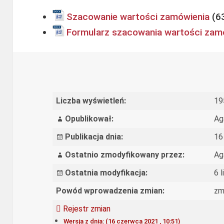
Szacowanie wartości zamówienia
Formularz szacowania wartości zamó
Liczba wyświetleń:
19
Opublikował:
Ag
Publikacja dnia:
16
Ostatnio zmodyfikowany przez:
Ag
Ostatnia modyfikacja:
6 
Powód wprowadzenia zmian:
zm
Rejestr zmian
Wersja z dnia: (16 czerwca 2021 , 10:51)