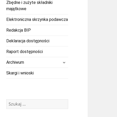
Zbędne i zużyte składniki
majątkowe
Elektroniczna skrzynka podawcza
Redakcja BIP
Deklaracja dostępności
Raport dostępności
rozwiń
Archiwum
menu
potomne
Skargi i wnioski
Szukaj: