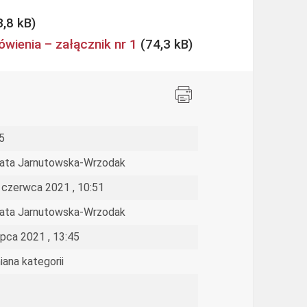
wienia – załącznik nr 1
5
ata Jarnutowska-Wrzodak
 czerwca 2021 , 10:51
ata Jarnutowska-Wrzodak
lipca 2021 , 13:45
iana kategorii