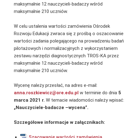
maksymalnie 12 nauczycieli-badaczy wśród
maksymalnie 210 uczniów.
W celu ustalenia wartości zamówienia Ośrodek
Rozwoju Edukacji zwraca się z prośbą o oszacowanie
wartości zadania polegającego na prowadzeniu badań
pilotażowych i normalizacyjnych z wykorzystaniem
zestawu narzędzi diagnostycznych TROS-KA przez
maksymalnie 12 nauczycieli-badaczy wśród
maksymalnie 210 uczniów.
Wycenę należy przesłać, na adres e-mail:
anna.roszkiewicz@ore.edu.pl
w terminie do dnia
5
marca 2021 r.
W temacie wiadomości należy wpisać:
„Nauczyciele-badacze –wycena”.
Szczegółowe informacje w załącznikach:
Szacowanie wartości zamówienia