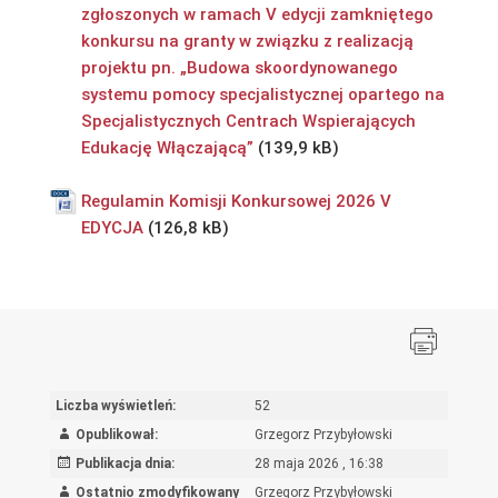
zgłoszonych w ramach V edycji zamkniętego
konkursu na granty w związku z realizacją
projektu pn. „Budowa skoordynowanego
systemu pomocy specjalistycznej opartego na
Specjalistycznych Centrach Wspierających
Edukację Włączającą”
Regulamin Komisji Konkursowej 2026 V
EDYCJA
Liczba wyświetleń:
52
Opublikował:
Grzegorz Przybyłowski
Publikacja dnia:
28 maja 2026 , 16:38
Ostatnio zmodyfikowany
Grzegorz Przybyłowski