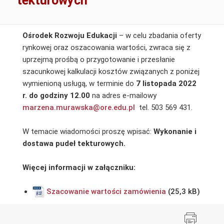
tekturowych
Ośrodek Rozwoju Edukacji
– w celu zbadania oferty
rynkowej oraz oszacowania wartości, zwraca się z
uprzejmą prośbą o przygotowanie i przesłanie
szacunkowej kalkulacji kosztów związanych z poniżej
wymienioną usługą, w terminie do
7 listopada 2022
r. do godziny 12.00
na adres e-mailowy
marzena.murawska@ore.edu.pl
tel. 503 569 431.
W temacie wiadomości proszę wpisać:
Wykonanie i
dostawa pudeł tekturowych.
Więcej informacji w załączniku:
Szacowanie wartości zamówienia