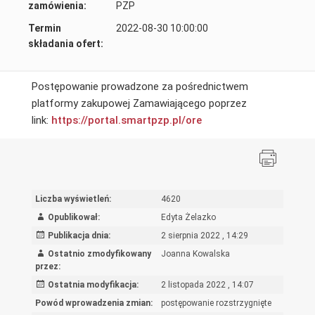
zamówienia:
PZP
Termin
2022-08-30 10:00:00
składania ofert:
Postępowanie prowadzone za pośrednictwem
platformy zakupowej Zamawiającego poprzez
link:
https://portal.smartpzp.
pl/ore
Liczba wyświetleń:
4620
Opublikował:
Edyta Żelazko
Publikacja dnia:
2 sierpnia 2022 , 14:29
Ostatnio zmodyfikowany
Joanna Kowalska
przez:
Ostatnia modyfikacja:
2 listopada 2022 , 14:07
Powód wprowadzenia zmian:
postępowanie rozstrzygnięte