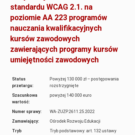
standardu WCAG 2.1. na
poziomie AA 223 programów
nauczania kwalifikacyjnych
kursów zawodowych
zawierających programy kursów
umiejętności zawodowych
Status
Powyżej 130 000 zł – postępowania
przetargu:
rozstrzygnięte
Szacunkowa
powyżej 140 000 euro
wartość:
Numer sprawy:
WA-ZUZP.2611.25.2022
Zamawiający:
Ośrodek Rozwoju Edukacji
Tryb
Tryb podstawowy: art. 132 ustawy