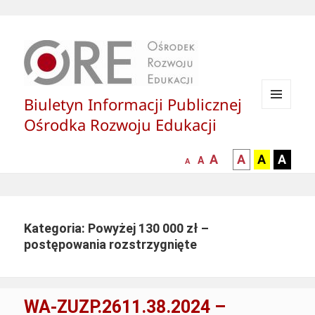
Biuletyn Informacji Publicznej
MENU
Ośrodka Rozwoju Edukacji
I
WIDGETY
większa-
kontrast
kontrast
kontras
A
A
A
A
mniejsza
normalna
A
A
czcionka
czarny
czarny
żółty
czcionka
czcionka
tekst
tekst
tekst
na
na
na
białym
zółtym
czarny
Kategoria: Powyżej 130 000 zł –
tle
tle
tle
postępowania rozstrzygnięte
WA-ZUZP.2611.38.2024 –