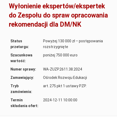
Wyłonienie ekspertów/ekspertek
do Zespołu do spraw opracowania
rekomendacji dla DM/NK
Status
Powyżej 130 000 zł – postępowania
przetargu:
rozstrzygnięte
Szacunkowa
poniżej 750 000 euro
wartość:
Numer sprawy:
WA-ZUZP.2611.38.2024
Zamawiający:
Ośrodek Rozwoju Edukacji
Tryb
art. 275 pkt 1 ustawy PZP.
zamówienia:
Termin
2024-12-11 10:00:00
składania ofert: