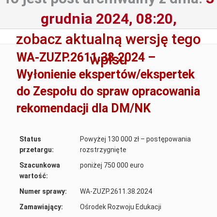
grudnia 2024, 08:20,
zobacz aktualną wersję tego
WA-ZUZP.2611.38.2024 –
wpisu
Wyłonienie ekspertów/ekspertek
do Zespołu do spraw opracowania
rekomendacji dla DM/NK
Status
Powyżej 130 000 zł – postępowania
przetargu:
rozstrzygnięte
Szacunkowa
poniżej 750 000 euro
wartość:
Numer sprawy:
WA-ZUZP.2611.38.2024
Zamawiający:
Ośrodek Rozwoju Edukacji