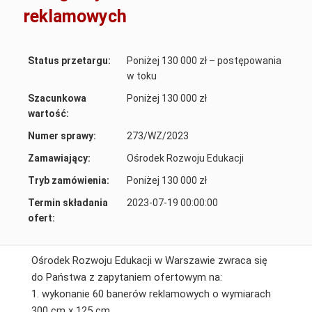
reklamowych
Status przetargu:
Poniżej 130 000 zł – postępowania
w toku
Szacunkowa
Poniżej 130 000 zł
wartość:
Numer sprawy:
273/WZ/2023
Zamawiający:
Ośrodek Rozwoju Edukacji
Tryb zamówienia:
Poniżej 130 000 zł
Termin składania
2023-07-19 00:00:00
ofert:
Ośrodek Rozwoju Edukacji w Warszawie zwraca się
do Państwa z zapytaniem ofertowym na:
1. wykonanie 60 banerów reklamowych o wymiarach
300 cm x 125 cm.