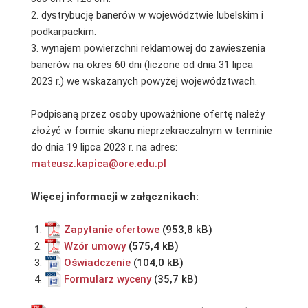
2. dystrybucję banerów w województwie lubelskim i
podkarpackim.
3. wynajem powierzchni reklamowej do zawieszenia
banerów na okres 60 dni (liczone od dnia 31 lipca
2023 r.) we wskazanych powyżej województwach.
Podpisaną przez osoby upoważnione ofertę należy
złożyć w formie skanu nieprzekraczalnym w terminie
do dnia 19 lipca 2023 r. na adres:
mateusz.kapica@ore.edu.pl
Więcej informacji w załącznikach:
Zapytanie ofertowe
Wzór umowy
Oświadczenie
Formularz wyceny