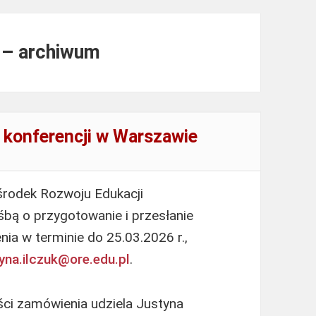
u – archiwum
 konferencji w Warszawie
środek Rozwoju Edukacji
bą o przygotowanie i przesłanie
ia w terminie do 25.03.2026 r.,
tyna.ilczuk@ore.edu.pl
.
ści zamówienia udziela Justyna