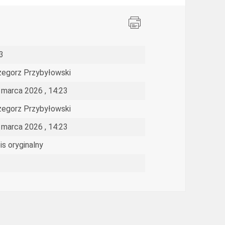
3
zegorz Przybyłowski
 marca 2026 , 14:23
zegorz Przybyłowski
 marca 2026 , 14:23
is oryginalny