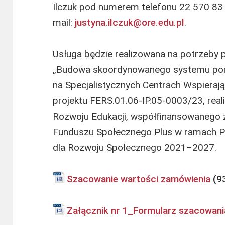
Ilczuk pod numerem telefonu 22 570 83 
mail:
justyna.ilczuk@ore.edu.pl
.
Usługa będzie realizowana na potrzeby
„Budowa skoordynowanego systemu pomo
na Specjalistycznych Centrach Wspieraj
projektu FERS.01.06-IP.05-0003/23, rea
Rozwoju Edukacji, współfinansowanego 
Funduszu Społecznego Plus w ramach P
dla Rozwoju Społecznego 2021–2027.
Szacowanie wartości zamówienia
Załącznik nr 1_Formularz szacowani