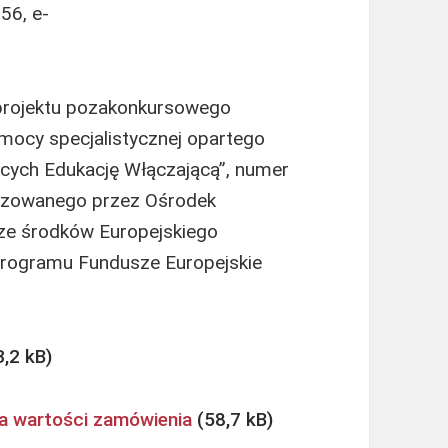
56, e-
 projektu pozakonkursowego
cy specjalistycznej opartego
ących Edukację Włączającą”, numer
lizowanego przez Ośrodek
ze środków Europejskiego
rogramu Fundusze Europejskie
a wartości zamówienia