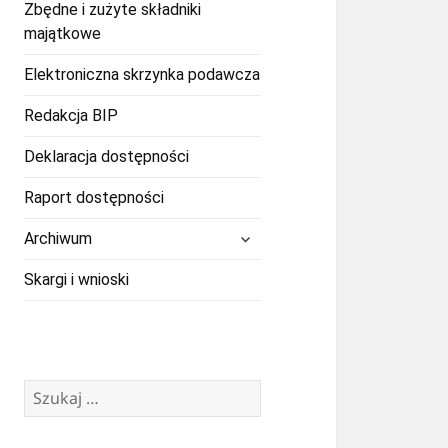
Zbędne i zużyte składniki
majątkowe
Elektroniczna skrzynka podawcza
Redakcja BIP
Deklaracja dostępności
Raport dostępności
rozwiń
Archiwum
menu
potomne
Skargi i wnioski
Szukaj: