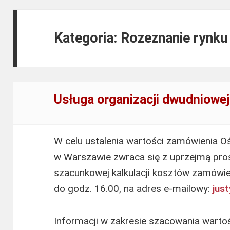
Kategoria: Rozeznanie rynk
Usługa organizacji dwudniowej
W celu ustalenia wartości zamówienia O
w Warszawie zwraca się z uprzejmą proś
szacunkowej kalkulacji kosztów zamówien
do godz. 16.00, na adres e-mailowy:
jus
Informacji w zakresie szacowania warto