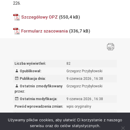
226.
Szczegółowy OPZ
Formularz szacowania
Liczba wyświetleń:
82
Opublikował:
Grzegorz Przybyłowski
Publikacja dnia:
9 czerwca 2026 , 16:38
Ostatnio zmodyfikowany
Grzegorz Przybyłowski
przez:
Ostatnia modyfikacja:
9 czerwca 2026 , 16:38
Powód wprowadzenia zmian:
wpis oryginalny
Rejestr zmian
Używamy plików cookies, aby ułatwić Ci korzystanie z naszego
serwisu oraz do celów statystycznych.