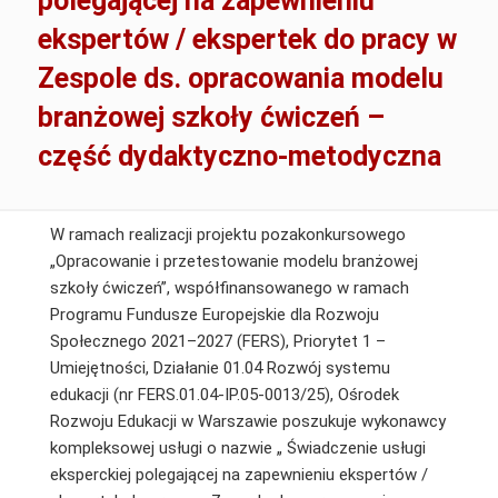
polegającej na zapewnieniu
ekspertów / ekspertek do pracy w
Zespole ds. opracowania modelu
branżowej szkoły ćwiczeń –
część dydaktyczno-metodyczna
W ramach realizacji projektu pozakonkursowego
„Opracowanie i przetestowanie modelu branżowej
szkoły ćwiczeń”, współfinansowanego w ramach
Programu Fundusze Europejskie dla Rozwoju
Społecznego 2021–2027 (FERS), Priorytet 1 –
Umiejętności, Działanie 01.04 Rozwój systemu
edukacji (nr FERS.01.04-IP.05-0013/25), Ośrodek
Rozwoju Edukacji w Warszawie poszukuje wykonawcy
kompleksowej usługi o nazwie „ Świadczenie usługi
eksperckiej polegającej na zapewnieniu ekspertów /