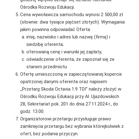
Ośrodka Rozwoju Edukacji.
Cena wywoławcza samochodu wynosi 2 500,00 zł
(słownie: dwa tysiące pięćset złotych). Wymagania
jakim powinna odpowiadać Oferta:
imię, nazwisko i adres lub nazwę (firmę) i
siedzibę oferenta;
oferowaną cenę i warunki jej zapłaty;
oświadczenie oferenta, że zapoznał się ze
stanem przedmiotu
Ofertę umieszczoną w zapieczętowanej kopercie
opatrzonej danymi oferenta oraz napisem
,,Przetarg Skoda Octavia 1.9 TDI” należy złożyć w
Ośrodku Rozwoju Edukacji przy Al. Ujazdowskich
28, Sekretariat pok. 201 do dnia 27.11.2024 r., do
godz. 13.00.
Organizatorowi przetargu przysługuje prawo
zamknięcia przetargu bez wybrania którejkolwiek z
ofert, bez podania przyczyn.