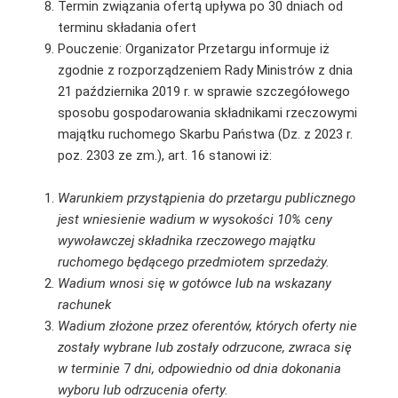
Termin związania ofertą upływa po 30 dniach od
terminu składania ofert
Pouczenie: Organizator Przetargu informuje iż
zgodnie z rozporządzeniem Rady Ministrów z dnia
21 października 2019 r. w sprawie szczegółowego
sposobu gospodarowania składnikami rzeczowymi
majątku ruchomego Skarbu Państwa (Dz. z 2023 r.
poz. 2303 ze zm.), art. 16 stanowi iż:
Warunkiem przystąpienia do przetargu publicznego
jest wniesienie wadium w wysokości 10% ceny
wywoławczej składnika rzeczowego majątku
ruchomego będącego przedmiotem sprzedaży.
Wadium wnosi się w gotówce lub na wskazany
rachunek
Wadium złożone przez oferentów, których oferty nie
zostały wybrane lub zostały odrzucone, zwraca się
w terminie
7
dni, odpowiednio od dnia dokonania
wyboru lub odrzucenia oferty.