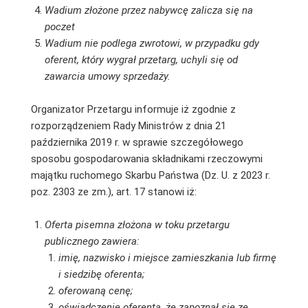
Wadium
złożone
przez nabywcę zalicza się na
poczet
Wadium nie podlega zwrotowi, w przypadku gdy
oferent, który wygrał przetarg, uchyli się od
zawarcia umowy sprzedaży.
Organizator Przetargu informuje iż zgodnie z
rozporządzeniem Rady Ministrów z dnia 21
października 2019 r. w sprawie szczegółowego
sposobu gospodarowania składnikami rzeczowymi
majątku ruchomego Skarbu Państwa (Dz. U. z 2023 r.
poz. 2303 ze zm.), art. 17 stanowi iż:
Oferta pisemna złożona w toku przetargu
publicznego zawiera:
imię, nazwisko i miejsce zamieszkania lub firmę
i siedzibę oferenta;
oferowaną cenę;
oświadczenie oferenta, że zapoznał się ze