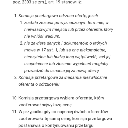
poz. 2303 ze zm.), art. 19 stanowi iż:
Komisja przetargowa odrzuca ofertę, jeżeli:
została złożona po wyznaczonym terminie, w
niewłaściwym miejscu lub przez oferenta, który
nie wniósł wadium;
nie zawiera danych i dokumentów,
o
których
mowa w
17 ust. 1, lub są one niekompletne,
nieczytelne lub budzą inną wątpliwość, zaś jej
uzupełnienie lub złożenie wyjaśnień mogłoby
prowadzić do uznania jej za nową ofertę.
Komisja przetargowa zawiadamia niezwłocznie
oferenta o odrzuceniu
Komisja przetargowa wybiera oferenta, który
zaoferował najwyższą cenę.
W przypadku gdy co najmniej dwóch oferentów
zaoferowało tę samą cenę, komisja przetargowa
postanawia o kontynuowaniu przetargu