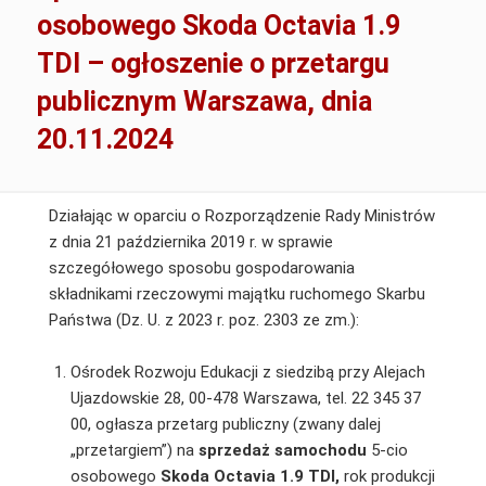
osobowego Skoda Octavia 1.9
TDI – ogłoszenie o przetargu
publicznym Warszawa, dnia
20.11.2024
Działając w oparciu o Rozporządzenie Rady Ministrów
z dnia 21 października 2019 r. w sprawie
szczegółowego sposobu gospodarowania
składnikami rzeczowymi majątku ruchomego Skarbu
Państwa (Dz. U. z 2023 r. poz. 2303 ze zm.):
Ośrodek Rozwoju Edukacji z siedzibą przy Alejach
Ujazdowskie 28, 00-478 Warszawa, tel. 22 345 37
00, ogłasza przetarg publiczny (zwany dalej
„przetargiem”) na
sprzedaż
samochodu
5-cio
osobowego
Skoda Octavia 1.9 TDI,
rok produkcji