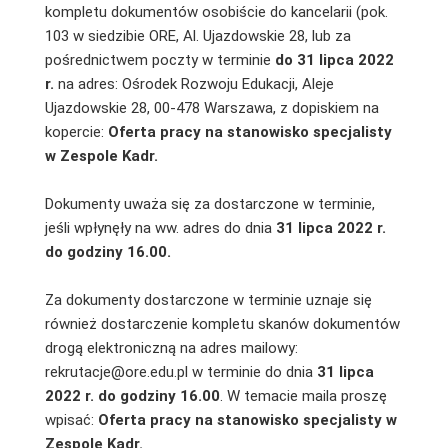
kompletu dokumentów osobiście do kancelarii (pok.
103 w siedzibie ORE, Al. Ujazdowskie 28, lub za
pośrednictwem poczty w terminie
do 31 lipca 2022
r.
na adres: Ośrodek Rozwoju Edukacji, Aleje
Ujazdowskie 28, 00-478 Warszawa, z dopiskiem na
kopercie:
Oferta pracy na stanowisko specjalisty
w Zespole Kadr.
Dokumenty uważa się za dostarczone w terminie,
jeśli wpłynęły na ww. adres do dnia
31 lipca 2022 r.
do godziny 16.00.
Za dokumenty dostarczone w terminie uznaje się
również dostarczenie kompletu skanów dokumentów
drogą elektroniczną na adres mailowy:
rekrutacje@ore.edu.pl w terminie do dnia
31 lipca
2022 r. do godziny 16.00
. W temacie maila proszę
wpisać:
Oferta pracy na stanowisko specjalisty w
Zespole Kadr.