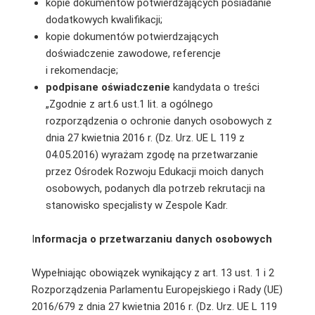
kopie dokumentów potwierdzających posiadanie
dodatkowych kwalifikacji;
kopie dokumentów potwierdzających
doświadczenie zawodowe, referencje
i rekomendacje;
podpisane oświadczenie
kandydata o treści
„Zgodnie z art.6 ust.1 lit. a ogólnego
rozporządzenia o ochronie danych osobowych z
dnia 27 kwietnia 2016 r. (Dz. Urz. UE L 119 z
04.05.2016) wyrażam zgodę na przetwarzanie
przez Ośrodek Rozwoju Edukacji moich danych
osobowych, podanych dla potrzeb rekrutacji na
stanowisko specjalisty w Zespole Kadr.
I
nformacja o przetwarzaniu danych osobowych
Wypełniając obowiązek wynikający z art. 13 ust. 1 i 2
Rozporządzenia Parlamentu Europejskiego i Rady (UE)
2016/679 z dnia 27 kwietnia 2016 r. (Dz. Urz. UE L 119