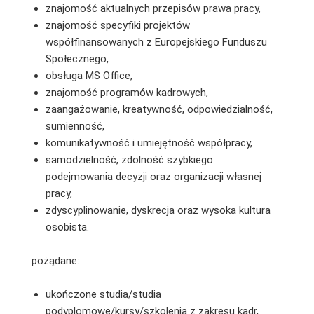
znajomość aktualnych przepisów prawa pracy,
znajomość specyfiki projektów
współfinansowanych z Europejskiego Funduszu
Społecznego,
obsługa MS Office,
znajomość programów kadrowych,
zaangażowanie, kreatywność, odpowiedzialność,
sumienność,
komunikatywność i umiejętność współpracy,
samodzielność, zdolność szybkiego
podejmowania decyzji oraz organizacji własnej
pracy,
zdyscyplinowanie, dyskrecja oraz wysoka kultura
osobista.
pożądane:
ukończone studia/studia
podyplomowe/kursy/szkolenia z zakresu kadr,