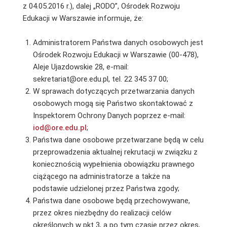
z 04.05.2016 r.), dalej „RODO”, Ośrodek Rozwoju
Edukacji w Warszawie informuje, że:
Administratorem Państwa danych osobowych jest
Ośrodek Rozwoju Edukacji w Warszawie (00-478),
Aleje Ujazdowskie 28, e-mail:
sekretariat@ore.edu.pl, tel. 22 345 37 00;
W sprawach dotyczących przetwarzania danych
osobowych mogą się Państwo skontaktować z
Inspektorem Ochrony Danych poprzez e-mail:
iod@ore.edu.pl
;
Państwa dane osobowe przetwarzane będą w celu
przeprowadzenia aktualnej rekrutacji w związku z
koniecznością wypełnienia obowiązku prawnego
ciążącego na administratorze a także na
podstawie udzielonej przez Państwa zgody;
Państwa dane osobowe będą przechowywane,
przez okres niezbędny do realizacji celów
określonych w pkt 3, a po tym czasie przez okres,