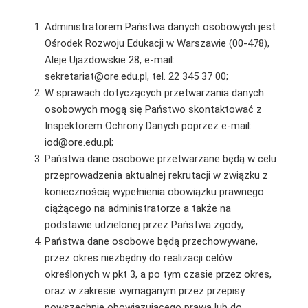
Administratorem Państwa danych osobowych jest
Ośrodek Rozwoju Edukacji w Warszawie (00-478),
Aleje Ujazdowskie 28, e-mail:
sekretariat@ore.edu.pl, tel. 22 345 37 00;
W sprawach dotyczących przetwarzania danych
osobowych mogą się Państwo skontaktować z
Inspektorem Ochrony Danych poprzez e-mail:
iod@ore.edu.pl;
Państwa dane osobowe przetwarzane będą w celu
przeprowadzenia aktualnej rekrutacji w związku z
koniecznością wypełnienia obowiązku prawnego
ciążącego na administratorze a także na
podstawie udzielonej przez Państwa zgody;
Państwa dane osobowe będą przechowywane,
przez okres niezbędny do realizacji celów
określonych w pkt 3, a po tym czasie przez okres,
oraz w zakresie wymaganym przez przepisy
powszechnie obowiązującego prawa lub do