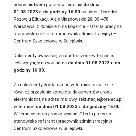
pośrednictwem poczty w terminie
do dnia
01.08.2023 r. do godziny 16:00
na adres: Ośrodek
Rozwoju Edukacji, Aleje Ujazdowskie 28, 00-478
Warszawa, z dopiskiem na kopercie – Oferta pracy na
stanowisko referent (pracownik administracyjny) –
Centrum Szkoleniowe w Sulejówku.
Dokumenty uważa się za dostarczone w terminie,
jeśli wpłynęły na ww. adres
do dnia 01.08.2023 r. do
godziny 16:00.
Za dokumenty dostarczone w terminie uznaje się
również przesłanie kompletu dokumentów drogą
elektroniczną na adres mailowy: rekrutacje@ore.edu.pl
w terminie
do dnia 01.08.2023 r. do godziny 16.00.
W temacie maila proszę wpisać: Oferta pracy na
stanowisko referent (pracownik administracyjny) –
Centrum Szkoleniowe w Sulejówku.