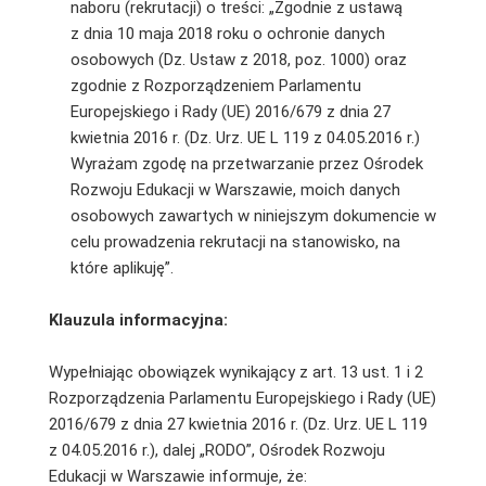
naboru (rekrutacji) o treści: „Zgodnie z ustawą
z dnia 10 maja 2018 roku o ochronie danych
osobowych (Dz. Ustaw z 2018, poz. 1000) oraz
zgodnie z Rozporządzeniem Parlamentu
Europejskiego i Rady (UE) 2016/679 z dnia 27
kwietnia 2016 r. (Dz. Urz. UE L 119 z 04.05.2016 r.)
Wyrażam zgodę na przetwarzanie przez Ośrodek
Rozwoju Edukacji w Warszawie, moich danych
osobowych zawartych w niniejszym dokumencie w
celu prowadzenia rekrutacji na stanowisko, na
które aplikuję”.
Klauzula informacyjna:
Wypełniając obowiązek wynikający z art. 13 ust. 1 i 2
Rozporządzenia Parlamentu Europejskiego i Rady (UE)
2016/679 z dnia 27 kwietnia 2016 r. (Dz. Urz. UE L 119
z 04.05.2016 r.), dalej „RODO”, Ośrodek Rozwoju
Edukacji w Warszawie informuje, że: