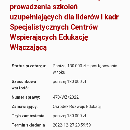
prowadzenia szkoleń
uzupełniających dla liderów i kadr
Specjalistycznych Centrów
Wspierających Edukację
Włączającą
Status przetargu:
Poniżej 130 000 zł – postępowania
w toku
Szacunkowa
poniżej 130 000 zł
wartość:
Numer sprawy:
470/WZ/2022
Zamawiający:
Ośrodek Rozwoju Edukacji
Tryb zamówienia:
poniżej 130 000 zł
Termin składania
2022-12-27 23:59:59