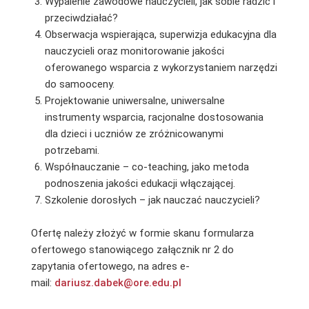
Wypalenie zawodowe nauczycieli, jak sobie radzić i
przeciwdziałać?
Obserwacja wspierająca, superwizja edukacyjna dla
nauczycieli oraz monitorowanie jakości
oferowanego wsparcia z wykorzystaniem narzędzi
do samooceny.
Projektowanie uniwersalne, uniwersalne
instrumenty wsparcia, racjonalne dostosowania
dla dzieci i uczniów ze zróżnicowanymi
potrzebami.
Współnauczanie – co-teaching, jako metoda
podnoszenia jakości edukacji włączającej.
Szkolenie dorosłych – jak nauczać nauczycieli?
Ofertę należy złożyć w formie skanu formularza
ofertowego stanowiącego załącznik nr 2 do
zapytania ofertowego, na adres e-
mail:
dariusz.dabek@ore.edu.pl