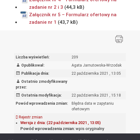
zadanie nr 2 i 3
Załącznik nr 5 – Formularz ofertowy na
zadanie nr 1
Liczba wyświetleń:
209
Opublikował:
Agata Jarnutowska-Wrzodak
Publikacja dnia:
22 października 2021 , 13:05
Ostatnio zmodyfikowany
przez:
Ostatnia modyfikacja:
22 października 2021 , 15:18
Powód wprowadzenia zmian:
Błędna data w zapytaniu
ofertowym
Rejestr zmian
Wersja z dnia: (22 października 2021 , 13:05)
Powód wprowadzenia zmian:
wpis oryginalny