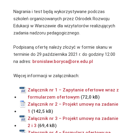
Nagrania i test będą wykorzystywane podczas
szkoleń organizowanych przez Ośrodek Rozwoju
Edukacji w Warszawie dla wizytatorów realizujących
zadania nadzoru pedagogicznego.
Podpisaną ofertę należy złożyć w formie skanu w
terminie do 29 października 2021 r. do godziny 12.00
na adres:
bronislaw.boryca@ore.edu.pl
Więcej informacji w załącznikach:
Załącznik nr 1 – Zapytanie ofertowe wraz z
formularzem ofertowym
Załącznik nr 2 – Projekt umowy na zadanie
1
Załącznik nr 3 – Projekt umowy na zadanie
2 i 3
Załącznik nr 4 – Formularz ofertowy na