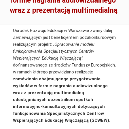
formie nagrania audiowizualnego
wraz z prezentacją multimedialną
Ośrodek Rozwoju Edukacji w Warszawie zwany dalej
Zamawiającym
jest beneficjentem pozakonkursowym
realizującym projekt:
„Opracowanie modelu
funkcjonowania Specjalistycznych Centrów
Wspierających Edukację Włączającą”,
dofinansowanego ze środków Funduszy Europejskich,
w ramach którego przewidziano realizację
zamówienia obejmującego przygotowanie
wykładów w formie nagrania audiowizualnego
wraz z prezentacją multimedialną
udostępnianych uczestnikom spotkań
informacyjno-konsultacyjnych dotyczących
funkcjonowania Specjalistycznych Centrów
Wspierających Edukację Włączającą (SCWEW).