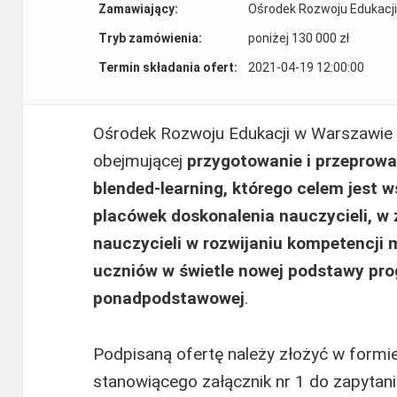
Zamawiający:
Ośrodek Rozwoju Edukacji
Tryb zamówienia:
poniżej 130 000 zł
Termin składania ofert:
2021-04-19 12:00:00
Ośrodek Rozwoju Edukacji w Warszawie 
obejmującej
przygotowanie i przeprowa
blended-learning, którego celem jest
placówek doskonalenia nauczycieli
, w
nauczycieli w rozwijaniu kompetencj
uczniów w świetle nowej podstawy pro
ponadpodstawowej
.
Podpisaną ofertę należy złożyć w formi
stanowiącego załącznik nr 1 do zapytan