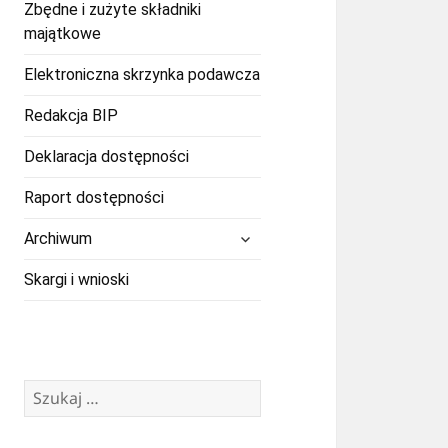
Zbędne i zużyte składniki
majątkowe
Elektroniczna skrzynka podawcza
Redakcja BIP
Deklaracja dostępności
Raport dostępności
rozwiń
Archiwum
menu
potomne
Skargi i wnioski
Szukaj: