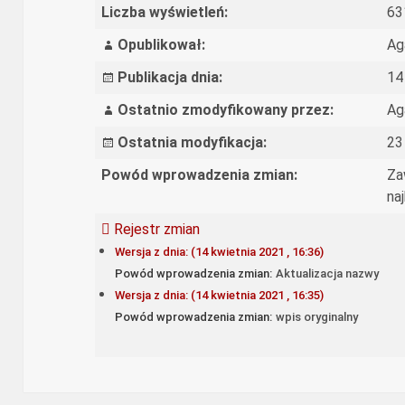
Liczba wyświetleń:
63
Opublikował:
Ag
Publikacja dnia:
14
Ostatnio zmodyfikowany przez:
Ag
Ostatnia modyfikacja:
23
Powód wprowadzenia zmian:
Za
na
Rejestr zmian
Wersja z dnia: (14 kwietnia 2021 , 16:36)
Powód wprowadzenia zmian:
Aktualizacja nazwy
Wersja z dnia: (14 kwietnia 2021 , 16:35)
Powód wprowadzenia zmian:
wpis oryginalny