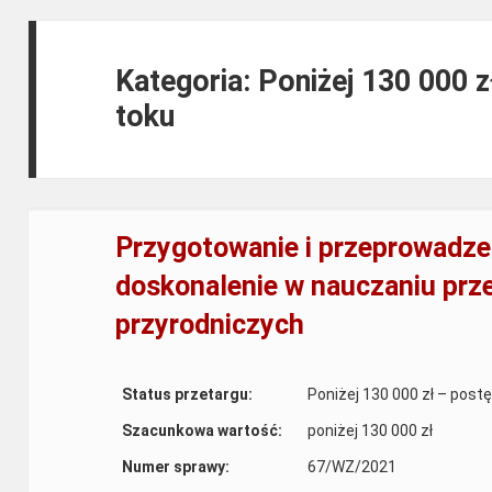
Kategoria: Poniżej 130 000 
toku
Przygotowanie i przeprowadze
doskonalenie w nauczaniu pr
przyrodniczych
Status przetargu:
Poniżej 130 000 zł – post
Szacunkowa wartość:
poniżej 130 000 zł
Numer sprawy:
67/WZ/2021