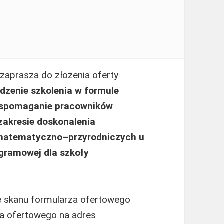
zaprasza do złożenia oferty
dzenie szkolenia w formule
 wspomaganie pracowników
 zakresie doskonalenia
i matematyczno–przyrodniczych u
gramowej dla szkoły
e skanu formularza ofertowego
ia ofertowego na adres