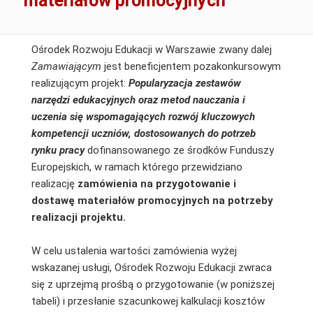
materiałów promocyjnych
Ośrodek Rozwoju Edukacji w Warszawie zwany dalej
Zamawiającym
jest beneficjentem pozakonkursowym
realizującym projekt:
Popularyzacja zestawów
narzędzi edukacyjnych oraz metod nauczania i
uczenia się wspomagających rozwój kluczowych
kompetencji uczniów, dostosowanych do potrzeb
rynku pracy
dofinansowanego ze środków Funduszy
Europejskich, w ramach którego przewidziano
realizację
zamówienia na
przygotowanie i
dostawę materiałów promocyjnych na potrzeby
realizacji projektu.
W celu ustalenia wartości zamówienia wyżej
wskazanej usługi, Ośrodek Rozwoju Edukacji zwraca
się z uprzejmą prośbą o przygotowanie (w poniższej
tabeli) i przesłanie szacunkowej kalkulacji kosztów