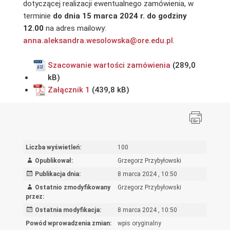
dotyczącej realizacji ewentualnego zamówienia, w
terminie
do dnia 15 marca 2024 r. do godziny
12.00
na adres mailowy:
anna.aleksandra.wesolowska@ore.edu.pl
.
Szacowanie wartości zamówienia
Załącznik 1
Liczba wyświetleń:
100
Opublikował:
Grzegorz Przybyłowski
Publikacja dnia:
8 marca 2024 , 10:50
Ostatnio zmodyfikowany
Grzegorz Przybyłowski
przez:
Ostatnia modyfikacja:
8 marca 2024 , 10:50
Powód wprowadzenia zmian:
wpis oryginalny