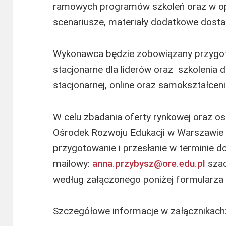
ramowych programów szkoleń oraz w o
scenariusze, materiały dodatkowe dost
Wykonawca będzie zobowiązany przygot
stacjonarne dla liderów oraz szkolenia
stacjonarnej, online oraz samokształcen
W celu zbadania oferty rynkowej oraz 
Ośrodek Rozwoju Edukacji w Warszawie 
przygotowanie i przesłanie w terminie d
mailowy:
anna.przybysz@ore.edu.pl
szac
według załączonego poniżej formularza –
Szczegółowe informacje w załącznikach