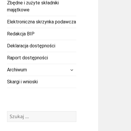
Zbędne i zużyte składniki
majątkowe
Elektroniczna skrzynka podawcza
Redakcja BIP
Deklaracja dostępności
Raport dostępności
rozwiń
Archiwum
menu
potomne
Skargi i wnioski
Szukaj: