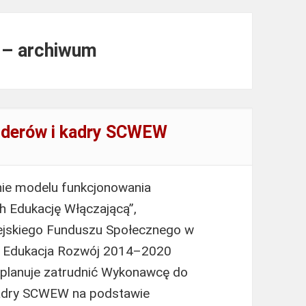
u – archiwum
liderów i kadry SCWEW
nie modelu funkcjonowania
h Edukację Włączającą”,
jskiego Funduszu Społecznego w
 Edukacja Rozwój 2014–2020
planuje zatrudnić Wykonawcę do
 kadry SCWEW na podstawie