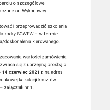
parciu o szczegółowe
arczone od Wykonawcy.
ować i przeprowadzić szkolenia
 dla kadry SCWEW – w formie
ia/doskonalenia kierowanego.
oszacowania wartości zamówienia
zwraca się z uprzejmą prośbą o
o
14 czerwiec
2021 r.
na adres
unkowej kalkulacji kosztów
 załącznik nr 1.
: