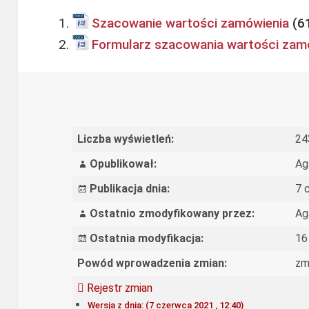
Szacowanie wartości zamówienia
Formularz szacowania wartości zamó
Liczba wyświetleń:
24
Opublikował:
Ag
Publikacja dnia:
7 
Ostatnio zmodyfikowany przez:
Ag
Ostatnia modyfikacja:
16
Powód wprowadzenia zmian:
zm
Rejestr zmian
Wersja z dnia: (7 czerwca 2021 , 12:40)