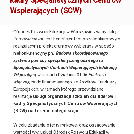
kadry Specjalistycznych Centrów
Wspierających (SCW)
Ośrodek Rozwoju Edukacji w Warszawie zwany dalej
Zamawiającym
jest beneficjentem pozakonkursowym
realizującym projekt grantowy wybierany w sposób
niekonkurencyjny pn.:
Budowa skoordynowanego
systemu pomocy specjalistycznej opartego na
Specjalistycznych Centrach Wspierających Edukację
Włączającą
w ramach Działania 01.06
Edukacja
włączająca
dofinansowanego ze środków Funduszy
Europejskich, w ramach którego przewidziano
realizację
usługi organizacji szkoleń dla liderów i
kadry Specjalistycznych Centrów Wspierających
(SCW) na terenie całego kraju.
W celu zbadania oferty rynkowej oraz oszacowania
wartości ww. usługi Ośrodek Rozwoju Edukacji w