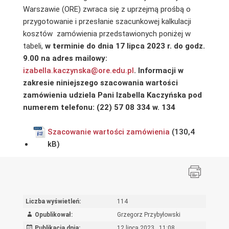
Warszawie (ORE) zwraca się z uprzejmą prośbą o
przygotowanie i przesłanie szacunkowej kalkulacji
kosztów zamówienia przedstawionych poniżej w
tabeli,
w terminie do dnia 17 lipca
2023 r. do godz.
9.00 na adres mailowy:
izabella.kaczynska@ore.edu.pl
. Informacji w
zakresie niniejszego szacowania wartości
zamówienia udziela Pani Izabella Kaczyńska pod
numerem telefonu: (22) 57 08 334 w. 134
Szacowanie wartości zamówienia
Liczba wyświetleń:
114
Opublikował:
Grzegorz Przybyłowski
Publikacja dnia:
12 lipca 2023 , 11:08