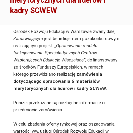
merytorycznych dla liderów i
kadry SCWEW
Ośrodek Rozwoju Edukacji w Warszawie zwany dalej
Zamawiającym
jest beneficjentem pozakonkursowym
realizującym projekt:
„Opracowanie modelu
funkcjonowania Specjalistycznych Centrów
Wspierających Edukację Włączającą”,
dofinansowany
ze środków Funduszy Europejskich, w ramach
którego przewidziano realizację
zamówienia
dotyczącego opracowania 6 materiałów
merytorycznych
dla liderów i kadry SCWEW.
Poniżej przekazane są niezbędne informacje o
przedmiocie zamówienia.
W celu zbadania oferty rynkowej oraz oszacowania
wartości ww. usługi Ośrodek Rozwoju Edukacji w