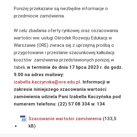
Poniżej przekazane są niezbędne informacje o
przedmiocie zamówienia.
W celu zbadania oferty rynkowej oraz oszacowania
wartości ww. usługi Ośrodek Rozwoju Edukacji w
Warszawie (ORE) zwraca się z uprzejmą prośbą o
przygotowanie i przesłanie szacunkowej kalkulacji
kosztów zamówienia przedstawionych poniżej w
tabeli,
w terminie do dnia 17 lipca
2023 r. do godz.
9.00 na adres mailowy:
izabella.kaczynska@ore.edu.pl
. Informacji w
zakresie niniejszego szacowania wartości
zamówienia udziela Pani Izabella Kaczyńska pod
numerem telefonu: (22) 57 08 334 w. 134
Szacowanie wartości zamówienia