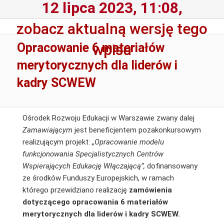
12 lipca 2023, 11:08,
zobacz aktualną wersję tego
Opracowanie 6 materiałów
wpisu
merytorycznych dla liderów i
kadry SCWEW
Ośrodek Rozwoju Edukacji w Warszawie zwany dalej
Zamawiającym
jest beneficjentem pozakonkursowym
realizującym projekt:
„Opracowanie modelu
funkcjonowania Specjalistycznych Centrów
Wspierających Edukację Włączającą”,
dofinansowany
ze środków Funduszy Europejskich, w ramach
którego przewidziano realizację
zamówienia
dotyczącego opracowania 6 materiałów
merytorycznych
dla liderów i kadry SCWEW.