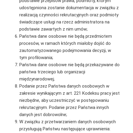
podstawie przepisów prawa, podmioty, którym
udostępniona zostanie dokumentacja w związku z
realizacją czynności rekrutacyjnych oraz podmioty
świadczące usługi na rzecz administratora na
podstawie zawartych z nim umów;
Państwa dane osobowe nie będą przedmiotem
procesów, w ramach których miałoby dojść do
zautomatyzowanego podejmowania decyzji, w
tym profilowania;
Państwa dane osobowe nie będą przekazywane do
państwa trzeciego lub organizacji
międzynarodowej;
Podanie przez Państwa danych osobowych w
zakresie wynikającym z art. 221 Kodeksu pracy jest
niezbędne, aby uczestniczyć w postępowaniu
rekrutacyjnym. Podanie przez Państwa innych
danych jest dobrowolne;
W związku z przetwarzaniem danych osobowych
przysługują Państwu następujące uprawnienia: