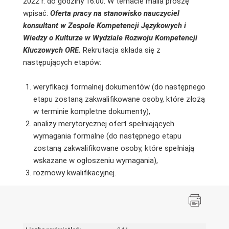
2022 r. do godziny 16.00. W temacie maila proszę
wpisać:
Oferta pracy na stanowisko nauczyciel
konsultant w Zespole Kompetencji Językowych i
Wiedzy o Kulturze w Wydziale Rozwoju Kompetencji
Kluczowych ORE.
Rekrutacja składa się z
następujących etapów:
weryfikacji formalnej dokumentów (do następnego
etapu zostaną zakwalifikowane osoby, które złożą
w terminie kompletne dokumenty),
analizy merytorycznej ofert spełniających
wymagania formalne (do następnego etapu
zostaną zakwalifikowane osoby, które spełniają
wskazane w ogłoszeniu wymagania),
rozmowy kwalifikacyjnej.