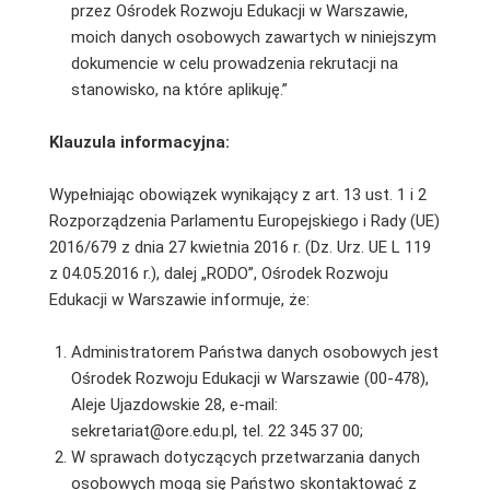
przez Ośrodek Rozwoju Edukacji w Warszawie,
moich danych osobowych zawartych w niniejszym
dokumencie w celu prowadzenia rekrutacji na
stanowisko, na które aplikuję.”
Klauzula informacyjna:
Wypełniając obowiązek wynikający z art. 13 ust. 1 i 2
Rozporządzenia Parlamentu Europejskiego i Rady (UE)
2016/679 z dnia 27 kwietnia 2016 r. (Dz. Urz. UE L 119
z 04.05.2016 r.), dalej „RODO”, Ośrodek Rozwoju
Edukacji w Warszawie informuje, że:
Administratorem Państwa danych osobowych jest
Ośrodek Rozwoju Edukacji w Warszawie (00-478),
Aleje Ujazdowskie 28, e-mail:
sekretariat@ore.edu.pl, tel. 22 345 37 00;
W sprawach dotyczących przetwarzania danych
osobowych mogą się Państwo skontaktować z