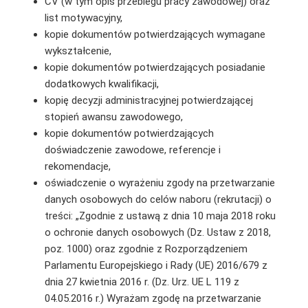
CV (w tym opis przebiegu pracy zawodowej) oraz
list motywacyjny,
kopie dokumentów potwierdzających wymagane
wykształcenie,
kopie dokumentów potwierdzających posiadanie
dodatkowych kwalifikacji,
kopię decyzji administracyjnej potwierdzającej
stopień awansu zawodowego,
kopie dokumentów potwierdzających
doświadczenie zawodowe, referencje i
rekomendacje,
oświadczenie o wyrażeniu zgody na przetwarzanie
danych osobowych do celów naboru (rekrutacji) o
treści: „Zgodnie z ustawą z dnia 10 maja 2018 roku
o ochronie danych osobowych (Dz. Ustaw z 2018,
poz. 1000) oraz zgodnie z Rozporządzeniem
Parlamentu Europejskiego i Rady (UE) 2016/679 z
dnia 27 kwietnia 2016 r. (Dz. Urz. UE L 119 z
04.05.2016 r.) Wyrażam zgodę na przetwarzanie