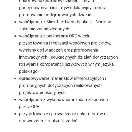
naborów uczestników szkoleń i innych
podejmowanych inicjatyw edukacyjnych oraz
promowanie podejmowanych działań
współpraca z Ministerstwem Edukacji i Nauki w
zakresie zadań zleconych
współpraca z partnerami ORE w celu
przygotowania i realizacji wspólnych projektów,
wymiany doświadczeń oraz promowania
innowacyjnych i edukacyjnych działań dotyczących
rozwijania kompetencji językowych w tym języka
polskiego
opracowywanie materiałów informacyjnych i
promocyjnych dotyczących realizowanych
projektów edukacyjnych
współpraca z wykonawcami zadań zleconych
przez ORE
przygotowanie i prowadzenie dokumentów i
sprawozdań z realizacji zadań