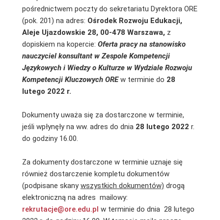
pośrednictwem poczty do sekretariatu Dyrektora ORE
(pok. 201) na adres:
Ośrodek Rozwoju Edukacji,
Aleje Ujazdowskie 28, 00-478 Warszawa,
z
dopiskiem na kopercie:
Oferta pracy na stanowisko
nauczyciel konsultant w Zespole Kompetencji
Językowych i Wiedzy o Kulturze w Wydziale Rozwoju
Kompetencji Kluczowych ORE
w terminie do
28
lutego
2022 r.
Dokumenty uważa się za dostarczone w terminie,
jeśli wpłynęły na ww. adres do dnia
28 lutego 2022
r.
do godziny 16.00.
Za dokumenty dostarczone w terminie uznaje się
również dostarczenie kompletu dokumentów
(podpisane skany
wszystkich dokumentów)
drogą
elektroniczną na adres mailowy:
rekrutacje@ore.edu.pl
w terminie do dnia 28 lutego