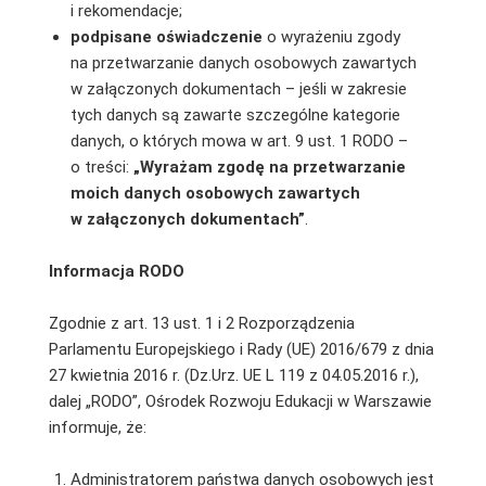
i rekomendacje;
podpisane oświadczenie
o wyrażeniu zgody
na przetwarzanie danych osobowych zawartych
w załączonych dokumentach – jeśli w zakresie
tych danych są zawarte szczególne kategorie
danych, o których mowa w art. 9 ust. 1 RODO –
o treści:
„Wyrażam zgodę na przetwarzanie
moich danych osobowych zawartych
w załączonych dokumentach”
.
Informacja RODO
Zgodnie z art. 13 ust. 1 i 2 Rozporządzenia
Parlamentu Europejskiego i Rady (UE) 2016/679 z dnia
27 kwietnia 2016 r. (Dz.Urz. UE L 119 z 04.05.2016 r.),
dalej „RODO”, Ośrodek Rozwoju Edukacji w Warszawie
informuje, że:
Administratorem państwa danych osobowych jest