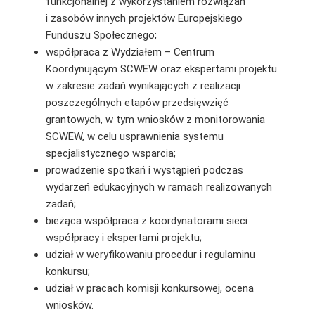
funkcjonalnej z wykorzystaniem rozwiązań
i zasobów innych projektów Europejskiego
Funduszu Społecznego;
współpraca z Wydziałem – Centrum
Koordynującym SCWEW oraz ekspertami projektu
w zakresie zadań wynikających z realizacji
poszczególnych etapów przedsięwzięć
grantowych, w tym wniosków z monitorowania
SCWEW, w celu usprawnienia systemu
specjalistycznego wsparcia;
prowadzenie spotkań i wystąpień podczas
wydarzeń edukacyjnych w ramach realizowanych
zadań;
bieżąca współpraca z koordynatorami sieci
współpracy i ekspertami projektu;
udział w weryfikowaniu procedur i regulaminu
konkursu;
udział w pracach komisji konkursowej, ocena
wniosków.