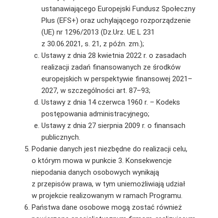
ustanawiającego Europejski Fundusz Społeczny
Plus (EFS+) oraz uchylającego rozporządzenie
(UE) nr 1296/2013 (Dz.Urz. UE L 231
z 30.06.2021, s. 21, z późn. zm.);
Ustawy z dnia 28 kwietnia 2022 r. o zasadach
realizacji zadań finansowanych ze środków
europejskich w perspektywie finansowej 2021–
2027, w szczególności art. 87–93;
Ustawy z dnia 14 czerwca 1960 r. – Kodeks
postępowania administracyjnego;
Ustawy z dnia 27 sierpnia 2009 r. o finansach
publicznych.
Podanie danych jest niezbędne do realizacji celu,
o którym mowa w punkcie 3. Konsekwencje
niepodania danych osobowych wynikają
z przepisów prawa, w tym uniemożliwiają udział
w projekcie realizowanym w ramach Programu.
Państwa dane osobowe mogą zostać również