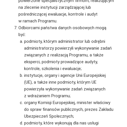
powierzone specjalistycznym firmom, realizującym
na zlecenie instytucji zarządzającej lub
pośredniczącej ewaluacje, kontrole i audyt
w ramach Programu.
Odbiorcami państwa danych osobowych mogą
być:
podmioty, którym administrator lub odrębni
administratorzy powierzyli wykonywanie zadań
związanych z realizacją Programu, a także
eksperci, podmioty prowadzące audyty,
kontrole, szkolenia i ewaluacje;
instytucje, organy i agencje Unii Europejskiej
(UE), a także inne podmioty, którym UE
powierzyła wykonywanie zadań związanych
z wdrażaniem Programu;
organy Komisji Europejskiej, minister właściwy
do spraw finansów publicznych, prezes Zakładu
Ubezpieczeń Społecznych;
podmioty, które wykonują dla nas usługi