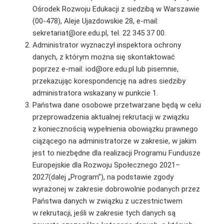
Ośrodek Rozwoju Edukacji z siedzibą w Warszawie
(00-478), Aleje Ujazdowskie 28, e-mail:
sekretariat@ore.edu.pl, tel. 22 345 37 00.
Administrator wyznaczył inspektora ochrony
danych, z którym można się skontaktować
poprzez e-mail: iod@ore.edu.pl lub pisemnie,
przekazując korespondencję na adres siedziby
administratora wskazany w punkcie 1.
Państwa dane osobowe przetwarzane będą w celu
przeprowadzenia aktualnej rekrutacji w związku
z koniecznością wypełnienia obowiązku prawnego
ciążącego na administratorze w zakresie, w jakim
jest to niezbędne dla realizacji Programu Fundusze
Europejskie dla Rozwoju Społecznego 2021–
2027(dalej „Program”), na podstawie zgody
wyrażonej w zakresie dobrowolnie podanych przez
Państwa danych w związku z uczestnictwem
w rekrutacji, jeśli w zakresie tych danych są