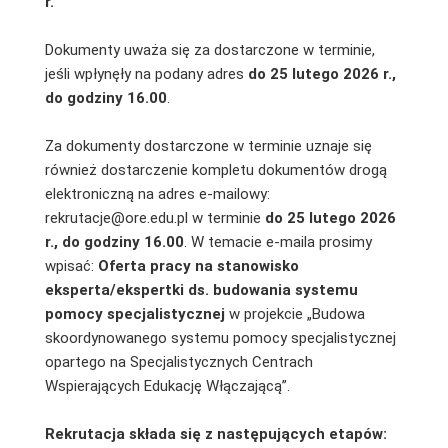
r.
Dokumenty uważa się za dostarczone w terminie,
jeśli wpłynęły na podany adres
do 25 lutego 2026 r.,
do godziny 16.00
.
Za dokumenty dostarczone w terminie uznaje się
również dostarczenie kompletu dokumentów drogą
elektroniczną na adres e-mailowy:
rekrutacje@ore.edu.pl w terminie
do 25 lutego 2026
r., do godziny 16.00
. W temacie e-maila prosimy
wpisać:
Oferta pracy na stanowisko
eksperta/ekspertki ds. budowania systemu
pomocy specjalistycznej
w projekcie „Budowa
skoordynowanego systemu pomocy specjalistycznej
opartego na Specjalistycznych Centrach
Wspierających Edukację Włączającą”.
Rekrutacja składa się z następujących etapów: