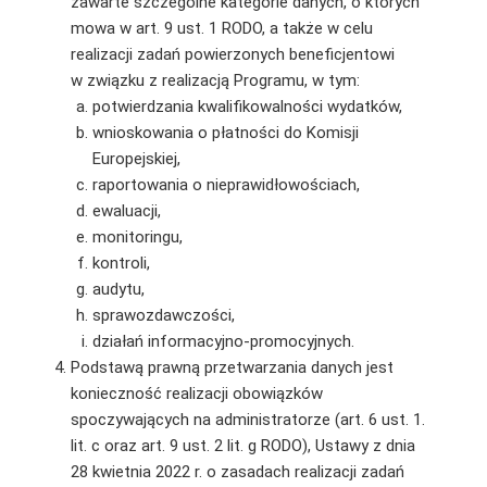
zawarte szczególne kategorie danych, o których
mowa w art. 9 ust. 1 RODO, a także w celu
realizacji zadań powierzonych beneficjentowi
w związku z realizacją Programu, w tym:
potwierdzania kwalifikowalności wydatków,
wnioskowania o płatności do Komisji
Europejskiej,
raportowania o nieprawidłowościach,
ewaluacji,
monitoringu,
kontroli,
audytu,
sprawozdawczości,
działań informacyjno-promocyjnych.
Podstawą prawną przetwarzania danych jest
konieczność realizacji obowiązków
spoczywających na administratorze (art. 6 ust. 1.
lit. c oraz art. 9 ust. 2 lit. g RODO), Ustawy z dnia
28 kwietnia 2022 r. o zasadach realizacji zadań