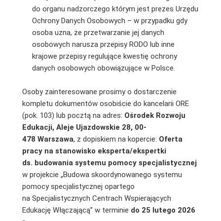
do organu nadzorczego którym jest prezes Urzędu
Ochrony Danych Osobowych – w przypadku gdy
osoba uzna, że przetwarzanie jej danych
osobowych narusza przepisy RODO lub inne
krajowe przepisy regulujące kwestię ochrony
danych osobowych obowiązujące w Polsce.
Osoby zainteresowane prosimy o dostarczenie
kompletu dokumentów osobiście do kancelarii ORE
(pok. 103) lub pocztą na adres:
Ośrodek Rozwoju
Edukacji, Aleje Ujazdowskie 28, 00-
478 Warszawa
, z dopiskiem na kopercie:
Oferta
pracy na stanowisko eksperta/ekspertki
ds. budowania systemu pomocy specjalistycznej
w projekcie „Budowa skoordynowanego systemu
pomocy specjalistycznej opartego
na Specjalistycznych Centrach Wspierających
Edukację Włączającą” w terminie
do 25 lutego 2026