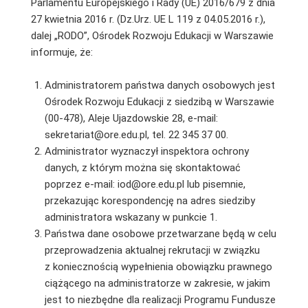
Parlamentu Europejskiego i Rady (UE) 2016/679 z dnia
27 kwietnia 2016 r. (Dz.Urz. UE L 119 z 04.05.2016 r.),
dalej „RODO”, Ośrodek Rozwoju Edukacji w Warszawie
informuje, że:
Administratorem państwa danych osobowych jest
Ośrodek Rozwoju Edukacji z siedzibą w Warszawie
(00-478), Aleje Ujazdowskie 28, e-mail:
sekretariat@ore.edu.pl, tel. 22 345 37 00.
Administrator wyznaczył inspektora ochrony
danych, z którym można się skontaktować
poprzez e-mail: iod@ore.edu.pl lub pisemnie,
przekazując korespondencję na adres siedziby
administratora wskazany w punkcie 1.
Państwa dane osobowe przetwarzane będą w celu
przeprowadzenia aktualnej rekrutacji w związku
z koniecznością wypełnienia obowiązku prawnego
ciążącego na administratorze w zakresie, w jakim
jest to niezbędne dla realizacji Programu Fundusze