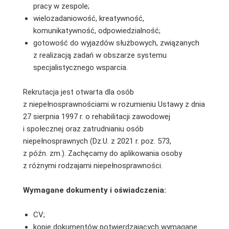
pracy w zespole;
wielozadaniowość, kreatywność,
komunikatywność, odpowiedzialność;
gotowość do wyjazdów służbowych, związanych
z realizacją zadań w obszarze systemu
specjalistycznego wsparcia.
Rekrutacja jest otwarta dla osób
z niepełnosprawnościami w rozumieniu Ustawy z dnia
27 sierpnia 1997 r. o rehabilitacji zawodowej
i społecznej oraz zatrudnianiu osób
niepełnosprawnych (Dz.U. z 2021 r. poz. 573,
z późn. zm.). Zachęcamy do aplikowania osoby
z różnymi rodzajami niepełnosprawności.
Wymagane dokumenty i oświadczenia:
CV;
kopie dokumentów potwierdzających wymagane