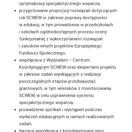
optymalizacji specjalistycznego wsparcia;
przygotowanie propozycji rozwiązań dotyczących
roli SCWEW w zakresie poprawy dostępności
w edukacji, w tym prowadzenia w przedszkolach
i szkołach ogólnodostępnych procesu oceny
funkcjonalnej z wykorzystaniem rozwiązań
i zasobów innych projektów Europejskiego
Funduszu Społecznego;
współpraca z Wydziałem – Centrum
Koordynującym SCWEW oraz ekspertami projektu
w zakresie zadań wynikających z realizacji
poszczególnych etapów przedsięwzięć
grantowych, w tym wniosków z monitorowania
SCWEW, w celu usprawnienia systemu
specjalistycznego wsparcia;
prowadzenie spotkań i wystąpień podczas
wydarzeń edukacyjnych w ramach realizowanych
zadań;
bieżąca współpraca z koordynatorami sieci