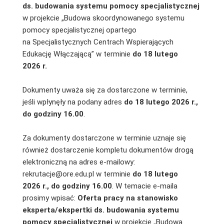
ds. budowania systemu pomocy specjalistycznej
w projekcie „Budowa skoordynowanego systemu
pomocy specjalistycznej opartego
na Specjalistycznych Centrach Wspierających
Edukację Włączającą” w terminie
do 18 lutego
2026 r.
Dokumenty uważa się za dostarczone w terminie,
jeśli wpłynęły na podany adres
do 18 lutego 2026 r.,
do godziny 16.00
.
Za dokumenty dostarczone w terminie uznaje się
również dostarczenie kompletu dokumentów drogą
elektroniczną na adres e-mailowy:
rekrutacje@ore.edu.pl w terminie
do 18 lutego
2026 r., do godziny 16.00
. W temacie e-maila
prosimy wpisać:
Oferta pracy na stanowisko
eksperta/ekspertki ds. budowania systemu
pomocy specjalistycznej
w projekcie „Budowa