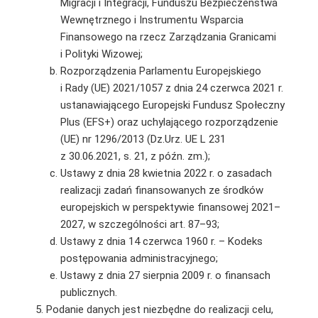
Migracji i Integracji, Funduszu Bezpieczeństwa
Wewnętrznego i Instrumentu Wsparcia
Finansowego na rzecz Zarządzania Granicami
i Polityki Wizowej;
Rozporządzenia Parlamentu Europejskiego
i Rady (UE) 2021/1057 z dnia 24 czerwca 2021 r.
ustanawiającego Europejski Fundusz Społeczny
Plus (EFS+) oraz uchylającego rozporządzenie
(UE) nr 1296/2013 (Dz.Urz. UE L 231
z 30.06.2021, s. 21, z późn. zm.);
Ustawy z dnia 28 kwietnia 2022 r. o zasadach
realizacji zadań finansowanych ze środków
europejskich w perspektywie finansowej 2021–
2027, w szczególności art. 87–93;
Ustawy z dnia 14 czerwca 1960 r. – Kodeks
postępowania administracyjnego;
Ustawy z dnia 27 sierpnia 2009 r. o finansach
publicznych.
Podanie danych jest niezbędne do realizacji celu,