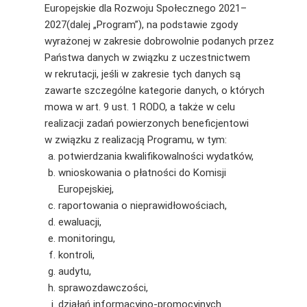
Europejskie dla Rozwoju Społecznego 2021–
2027(dalej „Program”), na podstawie zgody
wyrażonej w zakresie dobrowolnie podanych przez
Państwa danych w związku z uczestnictwem
w rekrutacji, jeśli w zakresie tych danych są
zawarte szczególne kategorie danych, o których
mowa w art. 9 ust. 1 RODO, a także w celu
realizacji zadań powierzonych beneficjentowi
w związku z realizacją Programu, w tym:
potwierdzania kwalifikowalności wydatków,
wnioskowania o płatności do Komisji
Europejskiej,
raportowania o nieprawidłowościach,
ewaluacji,
monitoringu,
kontroli,
audytu,
sprawozdawczości,
działań informacyjno-promocyjnych.