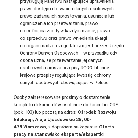
przysługują Państwu następujące uprawnienia:
prawo dostępu do swoich danych osobowych,
prawo żądania ich sprostowania, usunięcia lub
ograniczenia ich przetwarzania, prawo
do cofnięcia zgody w każdym czasie, prawo
do sprzeciwu oraz prawo wniesienia skargi
do organu nadzorczego którym jest prezes Urzędu
Ochrony Danych Osobowych – w przypadku gdy
osoba uzna, że przetwarzanie jej danych
osobowych narusza przepisy RODO lub inne
krajowe przepisy regulujące kwestię ochrony
danych osobowych obowiązujące w Polsce.
Osoby zainteresowane prosimy o dostarczenie
kompletu dokumentów osobiście do kancelarii ORE
(pok. 103) lub pocztą na adres:
Ośrodek Rozwoju
Edukacji, Aleje Ujazdowskie 28, 00-
478 Warszawa
, z dopiskiem na kopercie:
Oferta
pracy na stanowisko eksperta/ekspertki