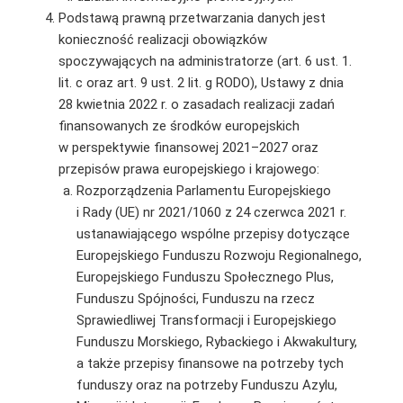
Podstawą prawną przetwarzania danych jest
konieczność realizacji obowiązków
spoczywających na administratorze (art. 6 ust. 1.
lit. c oraz art. 9 ust. 2 lit. g RODO), Ustawy z dnia
28 kwietnia 2022 r. o zasadach realizacji zadań
finansowanych ze środków europejskich
w perspektywie finansowej 2021–2027 oraz
przepisów prawa europejskiego i krajowego:
Rozporządzenia Parlamentu Europejskiego
i Rady (UE) nr 2021/1060 z 24 czerwca 2021 r.
ustanawiającego wspólne przepisy dotyczące
Europejskiego Funduszu Rozwoju Regionalnego,
Europejskiego Funduszu Społecznego Plus,
Funduszu Spójności, Funduszu na rzecz
Sprawiedliwej Transformacji i Europejskiego
Funduszu Morskiego, Rybackiego i Akwakultury,
a także przepisy finansowe na potrzeby tych
funduszy oraz na potrzeby Funduszu Azylu,