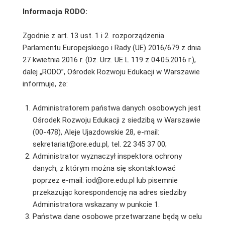
Informacja RODO:
Zgodnie z art. 13 ust. 1 i 2 rozporządzenia
Parlamentu Europejskiego i Rady (UE) 2016/679 z dnia
27 kwietnia 2016 r. (Dz. Urz. UE L 119 z 04.05.2016 r.),
dalej „RODO”, Ośrodek Rozwoju Edukacji w Warszawie
informuje, że:
Administratorem państwa danych osobowych jest
Ośrodek Rozwoju Edukacji z siedzibą w Warszawie
(00-478), Aleje Ujazdowskie 28, e-mail:
sekretariat@ore.edu.pl, tel. 22 345 37 00;
Administrator wyznaczył inspektora ochrony
danych, z którym można się skontaktować
poprzez e-mail: iod@ore.edu.pl lub pisemnie
przekazując korespondencję na adres siedziby
Administratora wskazany w punkcie 1.
Państwa dane osobowe przetwarzane będą w celu