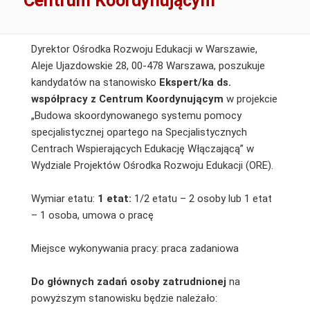
Centrum Koordynującym
Dyrektor Ośrodka Rozwoju Edukacji w Warszawie,
Aleje Ujazdowskie 28, 00-478 Warszawa, poszukuje
kandydatów na stanowisko
Ekspert/ka ds.
współpracy z Centrum Koordynującym
w projekcie
„Budowa skoordynowanego systemu pomocy
specjalistycznej opartego na Specjalistycznych
Centrach Wspierających Edukację Włączającą” w
Wydziale Projektów Ośrodka Rozwoju Edukacji (ORE).
Wymiar etatu:
1 etat:
1/2 etatu – 2 osoby lub 1 etat
– 1 osoba, umowa o pracę
Miejsce wykonywania pracy: praca zadaniowa
Do głównych zadań osoby zatrudnionej
na
powyższym stanowisku będzie należało: