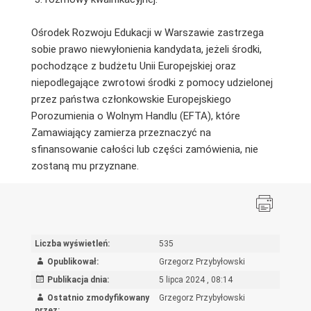
Ośrodek Rozwoju Edukacji w Warszawie zastrzega
sobie prawo niewyłonienia kandydata, jeżeli środki,
pochodzące z budżetu Unii Europejskiej oraz
niepodlegające zwrotowi środki z pomocy udzielonej
przez państwa członkowskie Europejskiego
Porozumienia o Wolnym Handlu (EFTA), które
Zamawiający zamierza przeznaczyć na
sfinansowanie całości lub części zamówienia, nie
zostaną mu przyznane.
Liczba wyświetleń:
535
Opublikował:
Grzegorz Przybyłowski
Publikacja dnia:
5 lipca 2024 , 08:14
Ostatnio zmodyfikowany
Grzegorz Przybyłowski
przez: