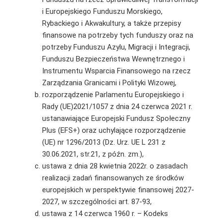
i Europejskiego Funduszu Morskiego,
Rybackiego i Akwakultury, a także przepisy
finansowe na potrzeby tych funduszy oraz na
potrzeby Funduszu Azylu, Migracji i Integracji,
Funduszu Bezpieczeństwa Wewnętrznego i
Instrumentu Wsparcia Finansowego na rzecz
Zarządzania Granicami i Polityki Wizowej,
rozporządzenie Parlamentu Europejskiego i
Rady (UE)2021/1057 z dnia 24 czerwca 2021 r.
ustanawiające Europejski Fundusz Społeczny
Plus (EFS+) oraz uchylające rozporządzenie
(UE) nr 1296/2013 (Dz. Urz. UE L 231 z
30.06.2021, str.21, z późn. zm.),
ustawa z dnia 28 kwietnia 2022r. o zasadach
realizacji zadań finansowanych ze środków
europejskich w perspektywie finansowej 2027-
2027, w szczególności art. 87-93,
ustawa z 14 czerwca 1960 r. – Kodeks