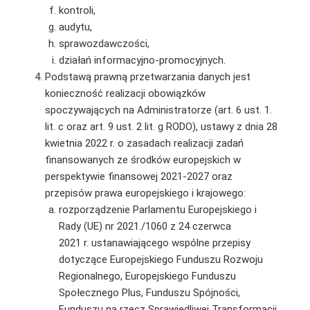
kontroli,
audytu,
sprawozdawczości,
działań informacyjno-promocyjnych.
Podstawą prawną przetwarzania danych jest
konieczność realizacji obowiązków
spoczywających na Administratorze (art. 6 ust. 1.
lit. c oraz art. 9 ust. 2 lit. g RODO), ustawy z dnia 28
kwietnia 2022 r. o zasadach realizacji zadań
finansowanych ze środków europejskich w
perspektywie finansowej 2021-2027 oraz
przepisów prawa europejskiego i krajowego:
rozporządzenie Parlamentu Europejskiego i
Rady (UE) nr 2021./1060 z 24 czerwca
2021 r. ustanawiającego wspólne przepisy
dotyczące Europejskiego Funduszu Rozwoju
Regionalnego, Europejskiego Funduszu
Społecznego Plus, Funduszu Spójności,
Funduszu na rzecz Sprawiedliwej Transformacji