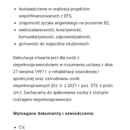
doświadczenie w realizacji projektów
współfinansowanych z EFS,
znajomość języka angielskiego na poziomie B2,
wielozadaniowość, kreatywność,
komunikatywność, odpowiedzialność,
gotowość do wyjazdów służbowych.
Rekrutacja otwarta jest dla osób z
niepełnosprawnościami w rozumieniu ustawy z dnia
27 sierpnia 1997 r. o rehabilitacji zawodowej i
społecznej oraz zatrudnianiu osób
niepełnosprawnych (Dz. U. z 2021 r. poz. 573, z późn.
zm.). Zachęcamy do aplikowania osoby z różnymi
rodzajami niepełnosprawności.
Wymagane dokumenty i oświadczenia:
CV,