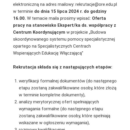
elektroniczną na adres mailowy: rekrutacje@ore.edu.pl
w terminie
do dnia 15 lipca 2024
r. do godziny
16.00.
W temacie maila prosimy wpisać:
Oferta
pracy na stanowisko
Ekspert/ka ds. współpracy z
Centrum Koordynującym
w projekcie „Budowa
skoordynowanego systemu pomocy specjalistycznej
opartego na Specjalistycznych Centrach
Wspierających Edukację Włączającą”
Rekrutacja składa się z następujących etapów:
weryfikacji formalnej dokumentów (do następnego
etapu zostaną zakwalifikowane osoby, które złożą
w terminie kompletne dokumenty),
analizy merytorycznej ofert spełniających
wymagania formalne (do następnego etapu
zostaną zakwalifikowane osoby, które spełniają
wskazane w ogłoszeniu wymagania),
rozmowy kwalifikacyjnej.