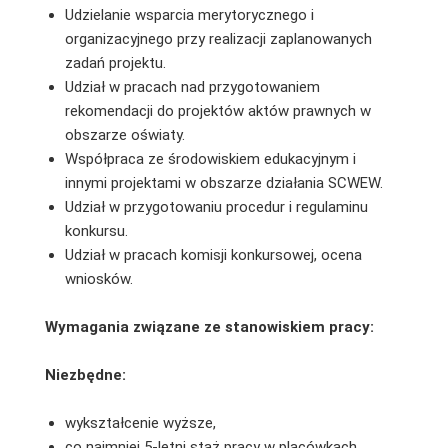
Udzielanie wsparcia merytorycznego i
organizacyjnego przy realizacji zaplanowanych
zadań projektu.
Udział w pracach nad przygotowaniem
rekomendacji do projektów aktów prawnych w
obszarze oświaty.
Współpraca ze środowiskiem edukacyjnym i
innymi projektami w obszarze działania SCWEW.
Udział w przygotowaniu procedur i regulaminu
konkursu.
Udział w pracach komisji konkursowej, ocena
wniosków.
Wymagania związane ze stanowiskiem pracy:
Niezbędne:
wykształcenie wyższe,
co najmniej 5-letni staż pracy w placówkach