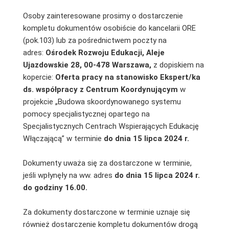
Osoby zainteresowane prosimy o dostarczenie
kompletu dokumentów osobiście do kancelarii ORE
(pok.103) lub za pośrednictwem poczty na
adres:
Ośrodek Rozwoju Edukacji, Aleje
Ujazdowskie 28, 00-478 Warszawa,
z dopiskiem na
kopercie:
Oferta pracy na stanowisko
Ekspert/ka
ds. współpracy z Centrum Koordynującym
w
projekcie „Budowa skoordynowanego systemu
pomocy specjalistycznej opartego na
Specjalistycznych Centrach Wspierających Edukację
Włączającą” w terminie
do dnia 15 lipca 2024 r.
Dokumenty uważa się za dostarczone w terminie,
jeśli wpłynęły na ww. adres
do dnia
15 lipca 2024 r.
do godziny 16.00.
Za dokumenty dostarczone w terminie uznaje się
również dostarczenie kompletu dokumentów drogą