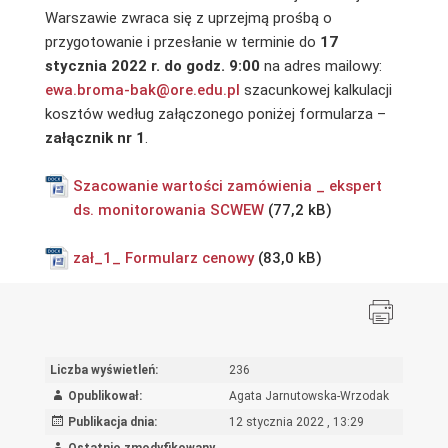
Warszawie zwraca się z uprzejmą prośbą o
przygotowanie i przesłanie w terminie do
17
stycznia 2022 r.
do godz. 9:00
na adres mailowy:
ewa.broma-bak@ore.edu.pl
szacunkowej kalkulacji
kosztów według załączonego poniżej formularza –
załącznik nr 1
.
Szacowanie wartości zamówienia _ ekspert
ds. monitorowania SCWEW
zał_1_ Formularz cenowy
Liczba wyświetleń:
236
Opublikował:
Agata Jarnutowska-Wrzodak
Publikacja dnia:
12 stycznia 2022 , 13:29