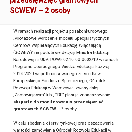
przedsięwzięć grantowych
SCWEW – 2 osoby
W ramach realizacji projektu pozakonkursowego
„Pilotażowe wdrożenie modelu Specjalistycznych
Centrów Wspierających Edukację Włączającą
(SCWEW)” na podstawie decyzji Ministra Edukacji
Narodowej nr UDA-POWR.02.10-00-0002/19 w ramach
Programu Operacyjnego Wiedza Edukacja Rozwój
2014-2020 współfinansowanego ze środków
Europejskiego Funduszu Społecznego, Ośrodek
Rozwoju Edukacji w Warszawie, zwany dalej
„Zamawiającym” lub „ORE” planuje zaangażowanie
eksperta do monitorowania przedsięwzięć
grantowych SCWEW
– 2 osoby.
W celu zbadania oferty rynkowej oraz oszacowania
wartości zamówienia Ośrodek Rozwoju Edukacji w