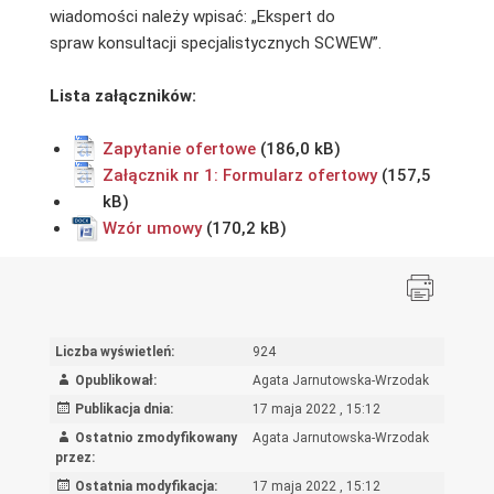
wiadomości należy wpisać: „Ekspert do
spraw konsultacji specjalistycznych SCWEW”.
Lista załączników:
Zapytanie ofertowe
Załącznik nr 1: Formularz ofertowy
Wzór umowy
Liczba wyświetleń:
924
Opublikował:
Agata Jarnutowska-Wrzodak
Publikacja dnia:
17 maja 2022 , 15:12
Ostatnio zmodyfikowany
Agata Jarnutowska-Wrzodak
przez:
Ostatnia modyfikacja:
17 maja 2022 , 15:12