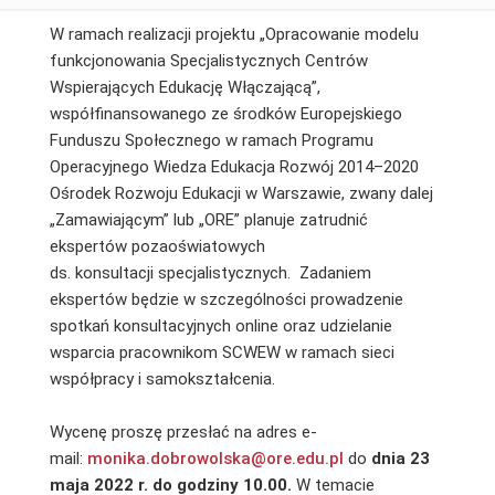
W ramach realizacji projektu „Opracowanie modelu
funkcjonowania Specjalistycznych Centrów
Wspierających Edukację Włączającą”,
współfinansowanego ze środków Europejskiego
Funduszu Społecznego w ramach Programu
Operacyjnego Wiedza Edukacja Rozwój 2014–2020
Ośrodek Rozwoju Edukacji w Warszawie, zwany dalej
„Zamawiającym” lub „ORE” planuje zatrudnić
ekspertów pozaoświatowych
ds. konsultacji specjalistycznych. Zadaniem
ekspertów będzie w szczególności prowadzenie
spotkań konsultacyjnych online oraz udzielanie
wsparcia pracownikom SCWEW w ramach sieci
współpracy i samokształcenia.
Wycenę proszę przesłać na adres e-
mail:
monika.dobrowolska@ore.edu.pl
do
dnia 23
maja 2022 r. do godziny 10.00.
W temacie