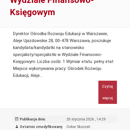
Księgowym
Dyrektor Ośrodka Rozwoju Edukacji w Warszawie,
Aleje Ujazdowskie 28, 00-478 Warszawa, poszukuje
kandydata/kandydatki na stanowisko
specjalisty/specjalistki w Wydziale Finansowo-
Księgowym. Liczba osób: 1 Wymiar etatu: pełny etat
Miejsce wykonywania pracy: Ośrodek Rozwoju
Specjalista/Specjalistka
Edukacji, Aleje…
w
Czytaj
Wydziale
Finansowo-
więcej
Księgowym
Publikacja dnia:
20 stycznia 2026 , 14:29
Ostatnio zmodyfikowany
Oskar Skoczeń