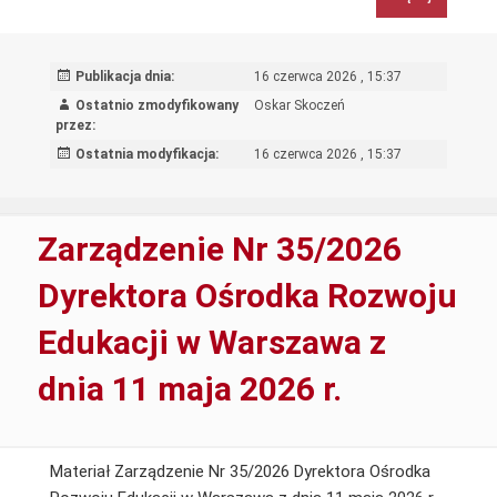
woźna
Publikacja dnia:
16 czerwca 2026 , 15:37
Ostatnio zmodyfikowany
Oskar Skoczeń
przez:
Ostatnia modyfikacja:
16 czerwca 2026 , 15:37
Zarządzenie Nr 35/2026
Dyrektora Ośrodka Rozwoju
Edukacji w Warszawa z
dnia 11 maja 2026 r.
Materiał Zarządzenie Nr 35/2026 Dyrektora Ośrodka