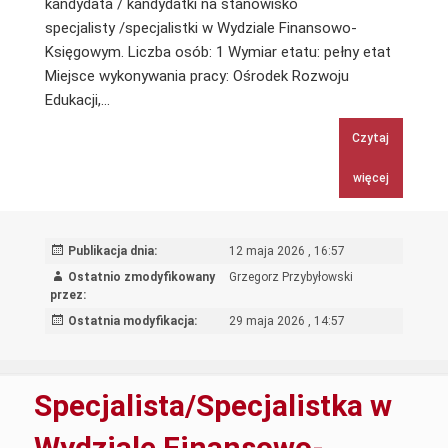
kandydata / kandydatki na stanowisko
specjalisty /specjalistki w Wydziale Finansowo-
Księgowym. Liczba osób: 1 Wymiar etatu: pełny etat
Miejsce wykonywania pracy: Ośrodek Rozwoju
Specjalista/Specjalistka
Edukacji,…
w
Czytaj
Wydziale
Finansowo-
więcej
Księgowym
Publikacja dnia:
12 maja 2026 , 16:57
Ostatnio zmodyfikowany
Grzegorz Przybyłowski
przez:
Ostatnia modyfikacja:
29 maja 2026 , 14:57
Specjalista/Specjalistka w
Wydziale Finansowo-