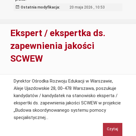
Ostatnia modyfikacja:
20 maja 2026 , 10:53
Ekspert / ekspertka ds.
zapewnienia jakości
SCWEW
Dyrektor Ośrodka Rozwoju Edukacji w Warszawie,
Aleje Ujazdowskie 28, 00-478 Warszawa, poszukuje
kandydatów / kandydatek na stanowisko eksperta /
ekspertki ds. zapewnienia jakości SCWEW w projekcie
„Budowa skoordynowanego systemu pomocy
Ekspert
specjalistycznej…
/
Czytaj
ekspertka