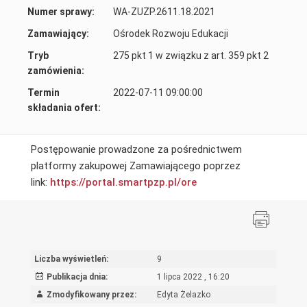
Numer sprawy:
WA-ZUZP.2611.18.2021
Zamawiający:
Ośrodek Rozwoju Edukacji
Tryb
275 pkt 1 w związku z art. 359 pkt 2
zamówienia:
Termin
2022-07-11 09:00:00
składania ofert:
Postępowanie prowadzone za pośrednictwem
platformy zakupowej Zamawiającego poprzez
link:
https://portal.smartpzp.
pl/ore
Liczba wyświetleń:
9
Publikacja dnia:
1 lipca 2022 , 16:20
Zmodyfikowany przez:
Edyta Żelazko