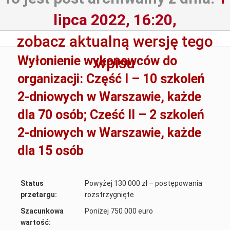
lipca 2022, 16:20,
zobacz aktualną wersję tego
Wyłonienie wykonawców do
wpisu
organizacji: Część I – 10 szkoleń
2-dniowych w Warszawie, każde
dla 70 osób; Cześć II – 2 szkoleń
2-dniowych w Warszawie, każde
dla 15 osób
Status
Powyżej 130 000 zł – postępowania
przetargu:
rozstrzygnięte
Szacunkowa
Poniżej 750 000 euro
wartość: