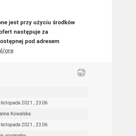
e jest przy użyciu środków
ofert następuje za
dostępnej pod adresem
pl/ore
 listopada 2021 , 23:06
anna Kowalska
 listopada 2021 , 23:06
is oryginalny