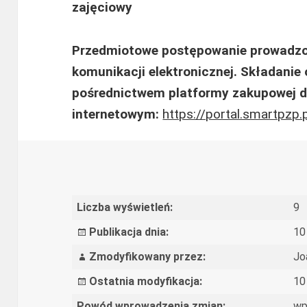
zajęciowy
Przedmiotowe postępowanie prowadzon
komunikacji elektronicznej. Składanie 
pośrednictwem platformy zakupowej 
internetowym:
https://portal.smartpzp.
Liczba wyświetleń:
9
Publikacja dnia:
10
Zmodyfikowany przez:
Jo
Ostatnia modyfikacja:
10
Powód wprowadzenia zmian:
wp