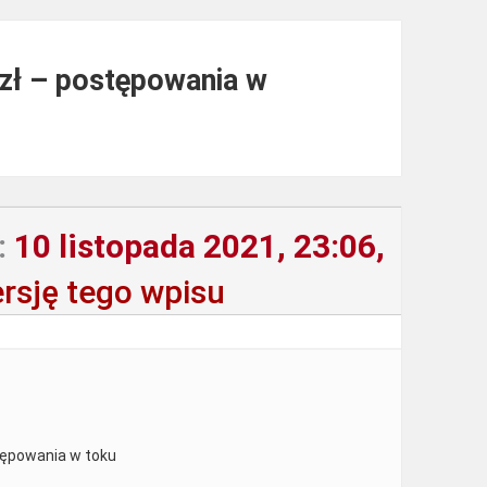
 zł – postępowania w
:
10 listopada 2021, 23:06,
rsję tego wpisu
tępowania w toku