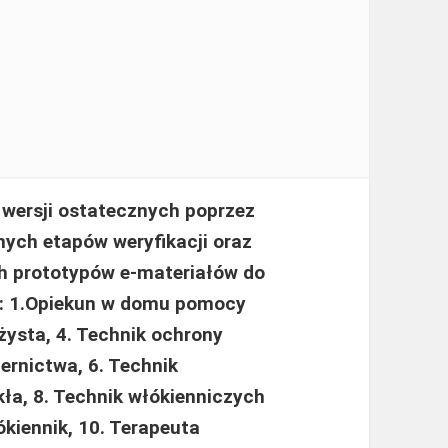
 wersji ostatecznych poprzez
nych etapów weryfikacji oraz
ch prototypów e-materiałów do
: 1.Opiekun w domu pomocy
żysta, 4. Technik ochrony
iernictwa, 6. Technik
kła, 8. Technik włókienniczych
kiennik, 10. Terapeuta