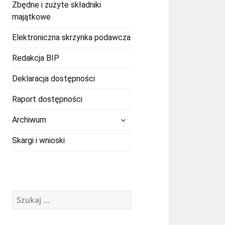
Zbędne i zużyte składniki
majątkowe
Elektroniczna skrzynka podawcza
Redakcja BIP
Deklaracja dostępności
Raport dostępności
rozwiń
Archiwum
menu
potomne
Skargi i wnioski
Szukaj: