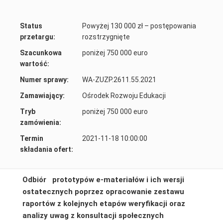
Status
Powyżej 130 000 zł – postępowania
przetargu:
rozstrzygnięte
Szacunkowa
poniżej 750 000 euro
wartość:
Numer sprawy:
WA-ZUZP.2611.55.2021
Zamawiający:
Ośrodek Rozwoju Edukacji
Tryb
poniżej 750 000 euro
zamówienia:
Termin
2021-11-18 10:00:00
składania ofert:
Odbiór
prototypów e-materiałów i ich wersji
ostatecznych poprzez opracowanie zestawu
raportów z kolejnych etapów weryfikacji oraz
analizy uwag z konsultacji społecznych