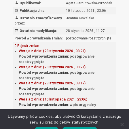
Opublikował:
Agata Jarnutowska-Wrzodak
Publikacja dnia:
10 listopada 2021 , 23:06
Ostatnio zmodyfikowany
Joanna Kowalska
przez:
Ostatnia modyfikacja:
28 stycznia 2026 , 11:27
Powód wprowadzenia zmian:
postępowanie rozstrzygnięte
Rejestr zmian
Wersja z dnia: (28 stycznia 2026 , 08:21)
Powód wprowadzenia zmian:
postępowanie
rozstrzygnięte
Wersja z dnia: (28 stycznia 2026 , 08:21)
Powód wprowadzenia zmian:
postępowanie
rozstrzygnięte
Wersja z dnia: (28 stycznia 2026 , 08:17)
Powód wprowadzenia zmian:
postępowanie
rozstrzygnięte
Wersja z dnia: (10 listopada 2021 , 23:06)
Powód wprowadzenia zmian:
wpis oryginalny
Używamy plików cookies, aby ułatwić Ci korzystanie z naszego
serwisu oraz do celów statystycznych.