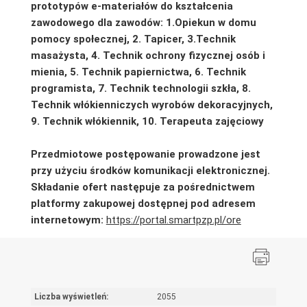
prototypów e-materiałów do kształcenia
zawodowego dla zawodów: 1.Opiekun w domu
pomocy społecznej, 2. Tapicer, 3.Technik
masażysta, 4. Technik ochrony fizycznej osób i
mienia, 5. Technik papiernictwa, 6. Technik
programista, 7. Technik technologii szkła, 8.
Technik włókienniczych wyrobów dekoracyjnych,
9. Technik włókiennik, 10. Terapeuta zajęciowy
Przedmiotowe postępowanie prowadzone jest
przy użyciu środków komunikacji elektronicznej.
Składanie ofert następuje za pośrednictwem
platformy zakupowej dostępnej pod adresem
internetowym:
https://portal.smartpzp.pl/ore
Liczba wyświetleń:
2055