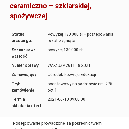
ceramiczno – szklarskiej,
spożywczej
Status
Powyżej 130 000 zł – postępowania
przetargu:
rozstrzygnięte
Szacunkowa
powyżej 130 000 zł
wartość:
Numer sprawy:
WA-ZUZP.2611.18.2021
Zamawiający:
Ośrodek Rozwoju Edukacji
Tryb
podstawowy na podstawie art. 275
zamówienia:
pkt 1
Termin
2021-06-10 09:00:00
składania ofert:
Postępowanie prowadzone za pośrednictwem