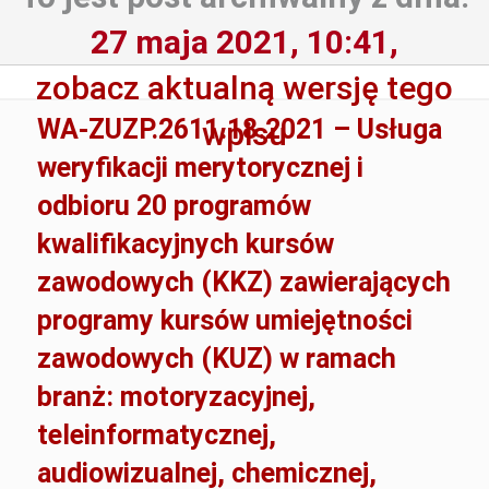
27 maja 2021, 10:41,
zobacz aktualną wersję tego
WA-ZUZP.2611.18.2021 – Usługa
wpisu
weryfikacji merytorycznej i
odbioru 20 programów
kwalifikacyjnych kursów
zawodowych (KKZ) zawierających
programy kursów umiejętności
zawodowych (KUZ) w ramach
branż: motoryzacyjnej,
teleinformatycznej,
audiowizualnej, chemicznej,