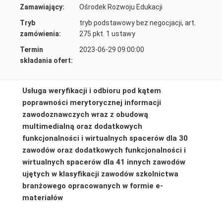
Zamawiający:
Ośrodek Rozwoju Edukacji
Tryb
tryb podstawowy bez negocjacji, art.
zamówienia:
275 pkt. 1 ustawy
Termin
2023-06-29 09:00:00
składania ofert:
Usługa weryfikacji i odbioru pod kątem
poprawności merytorycznej informacji
zawodoznawczych wraz z obudową
multimedialną oraz dodatkowych
funkcjonalności i wirtualnych spacerów dla 30
zawodów oraz dodatkowych funkcjonalności i
wirtualnych spacerów dla 41 innych zawodów
ujętych w klasyfikacji zawodów szkolnictwa
branżowego opracowanych w formie e-
materiałów