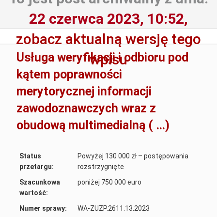
22 czerwca 2023, 10:52,
zobacz aktualną wersję tego
Usługa weryfikacji i odbioru pod
wpisu
kątem poprawności
merytorycznej informacji
zawodoznawczych wraz z
obudową multimedialną ( …)
Status
Powyżej 130 000 zł – postępowania
przetargu:
rozstrzygnięte
Szacunkowa
poniżej 750 000 euro
wartość:
Numer sprawy:
WA-ZUZP.2611.13.2023