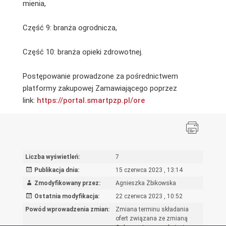
mienia,
Część 9: branża ogrodnicza,
Część 10: branża opieki zdrowotnej.
Postępowanie prowadzone za pośrednictwem
platformy zakupowej Zamawiającego poprzez
link:
https://portal.smartpzp.
pl/ore
Liczba wyświetleń:
7
Publikacja dnia:
15 czerwca 2023 , 13:14
Zmodyfikowany przez:
Agnieszka Żbikowska
Ostatnia modyfikacja:
22 czerwca 2023 , 10:52
Powód wprowadzenia zmian:
Zmiana terminu składania
ofert związana ze zmianą