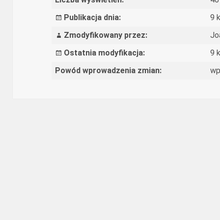
Publikacja dnia:
9 
Zmodyfikowany przez:
Jo
Ostatnia modyfikacja:
9 
Powód wprowadzenia zmian:
wp