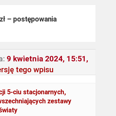
 zł – postępowania
a:
9 kwietnia 2024, 15:51,
rsję tego wpisu
ji 5-ciu stacjonarnych,
wszechniających zestawy
światy