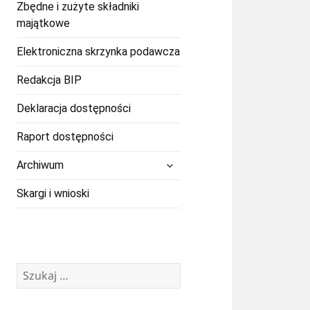
Zbędne i zużyte składniki
majątkowe
Elektroniczna skrzynka podawcza
Redakcja BIP
Deklaracja dostępności
Raport dostępności
rozwiń
Archiwum
menu
potomne
Skargi i wnioski
Szukaj: