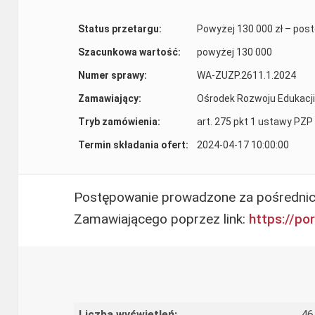
Status przetargu:
Powyżej 130 000 zł – pos
Szacunkowa wartość:
powyżej 130 000
Numer sprawy:
WA-ZUZP.2611.1.2024
Zamawiający:
Ośrodek Rozwoju Edukacji
Tryb zamówienia:
art. 275 pkt 1 ustawy PZP
Termin składania ofert:
2024-04-17 10:00:00
Postępowanie prowadzone za pośredni
Zamawiającego poprzez link:
https://po
Liczba wyświetleń:
46