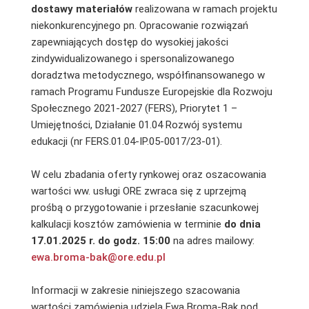
dostawy materiałów
realizowana w ramach projektu
niekonkurencyjnego pn. Opracowanie rozwiązań
zapewniających dostęp do wysokiej jakości
zindywidualizowanego i spersonalizowanego
doradztwa metodycznego, współfinansowanego w
ramach Programu Fundusze Europejskie dla Rozwoju
Społecznego 2021-2027 (FERS), Priorytet 1 –
Umiejętności, Działanie 01.04 Rozwój systemu
edukacji (nr FERS.01.04-IP.05-0017/23-01).
W celu zbadania oferty rynkowej oraz oszacowania
wartości ww. usługi ORE zwraca się z uprzejmą
prośbą o przygotowanie i przesłanie szacunkowej
kalkulacji kosztów zamówienia w terminie
do dnia
17.01.2025 r. do godz. 15:00
na adres mailowy:
ewa.broma-bak@ore.edu.pl
Informacji w zakresie niniejszego szacowania
wartości zamówienia udziela Ewa Broma-Bąk pod