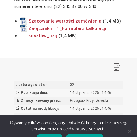
numerem telefonu: (22) 345 37 00 w. 340.
Szacowanie wartości zamówienia
Załącznik nr 1_Formularz kalkulacji
kosztów_uzg
Liczba wyświetleń:
32
Publikacja dnia:
14 stycznia 2025 , 14:46
Zmodyfikowany przez:
Grzegorz Przybyłowski
Ostatnia modyfikacja:
14 stycznia 2025 , 14:46
Powód wprowadzenia zmian:
wpis oryginalny
Używamy plików cookies, aby ułatwić Ci korzystanie z naszego
serwisu oraz do celów statystycznych.