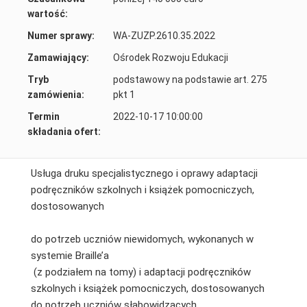
wartość:
Numer sprawy:
WA-ZUZP.2610.35.2022
Zamawiający:
Ośrodek Rozwoju Edukacji
Tryb
podstawowy na podstawie art. 275
zamówienia:
pkt 1
Termin
2022-10-17 10:00:00
składania ofert:
Usługa druku specjalistycznego i oprawy adaptacji
podręczników szkolnych i książek pomocniczych,
dostosowanych
do potrzeb uczniów niewidomych, wykonanych w
systemie Braille’a
(z podziałem na tomy) i adaptacji podręczników
szkolnych i książek pomocniczych, dostosowanych
do potrzeb uczniów słabowidzących,