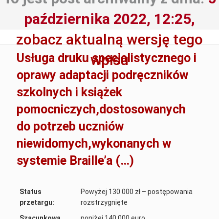
października 2022, 12:25,
zobacz aktualną wersję tego
Usługa druku specjalistycznego i
wpisu
oprawy adaptacji podręczników
szkolnych i książek
pomocniczych,dostosowanych
do potrzeb uczniów
niewidomych,wykonanych w
systemie Braille’a (…)
Status
Powyżej 130 000 zł – postępowania
przetargu:
rozstrzygnięte
Szacunkowa
poniżej 140 000 euro