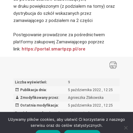
w druku powiększonym (z podziałem na tomy) oraz
dystrybucja do szkół wskazanych przez
zamawiającego z podziałem na 2 części
Postępowanie prowadzone za pośrednictwem
platformy zakupowej Zamawiającego poprzez
link:
https://portal.smartpzp.pl/ore
Liczba wyświetleń:
9
Publikacja dnia:
5 października 2022 , 12:25
Zmodyfikowany przez:
Agnieszka Żbikowska
Ostatnia modyfikacja:
5 października 2022 , 12:25
Powód wprowadzenia zmian:
wpis oryginalny
Używamy plików cookies, aby ułatwić Ci korzystanie z naszego
serwisu oraz do celów statystycznych.