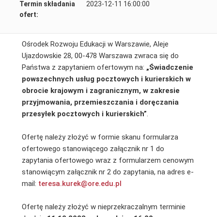
Termin składania
2023-12-11 16:00:00
ofert:
Ośrodek Rozwoju Edukacji w Warszawie, Aleje
Ujazdowskie 28, 00-478 Warszawa zwraca się do
Państwa z zapytaniem ofertowym na:
„Świadczenie
powszechnych usług pocztowych i kurierskich w
obrocie krajowym i zagranicznym, w zakresie
przyjmowania, przemieszczania i doręczania
przesyłek pocztowych i kurierskich”
.
Ofertę należy złożyć w formie skanu formularza
ofertowego stanowiącego załącznik nr 1 do
zapytania ofertowego wraz z formularzem cenowym
stanowiącym załącznik nr 2 do zapytania, na adres e-
mail:
teresa.kurek@ore.edu.pl
Ofertę należy złożyć w nieprzekraczalnym terminie