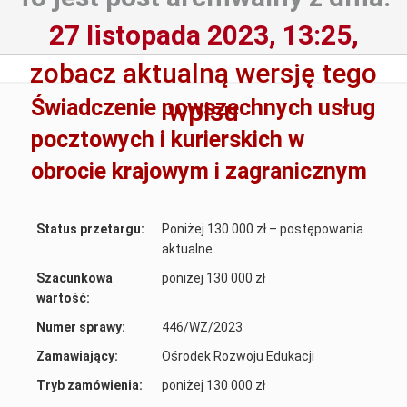
27 listopada 2023, 13:25,
zobacz aktualną wersję tego
Świadczenie powszechnych usług
wpisu
pocztowych i kurierskich w
obrocie krajowym i zagranicznym
Status przetargu:
Poniżej 130 000 zł – postępowania
aktualne
Szacunkowa
poniżej 130 000 zł
wartość:
Numer sprawy:
446/WZ/2023
Zamawiający:
Ośrodek Rozwoju Edukacji
Tryb zamówienia:
poniżej 130 000 zł