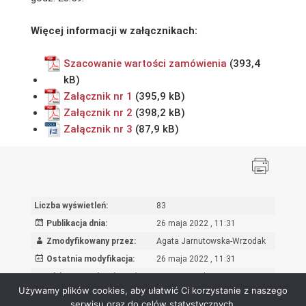
Więcej informacji w załącznikach:
Szacowanie wartości zamówienia
Załącznik nr 1
Załącznik nr 2
Załącznik nr 3
Liczba wyświetleń:
83
Publikacja dnia:
26 maja 2022 , 11:31
Zmodyfikowany przez:
Agata Jarnutowska-Wrzodak
Ostatnia modyfikacja:
26 maja 2022 , 11:31
Powód wprowadzenia zmian:
wpis oryginalny
Używamy plików cookies, aby ułatwić Ci korzystanie z naszego
serwisu oraz do celów statystycznych.