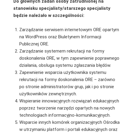
Do głównych zadań osoby zatrudnionej na
stanowisku specjalisty/starszego specjalisty
będzie należało w szczególności:
Zarządzanie serwisem internetowym ORE opartym
na WordPress oraz Biuletynem Informacji
Publicznej ORE.
Zarządzanie systemem rekrutacji na formy
doskonalenia ORE, w tym zapewnienie poprawnego
działania, obsługa systemu zgłaszania błędów.
Zapewnienie wsparcia użytkownika systemu
rekrutacji na formy doskonalenia ORE – zarówno
po stronie administratorów grup, jak i po stronie
użytkowników zewnętrznych.
Wspieranie innowacyjnych rozwiązań edukacyjnych
poprzez tworzenie narzędzi opartych na nowych
technologiach informacyjno-komunikacyjnych.
Wsparcie innych komórek organizacyjnych Ośrodka
w utrzymaniu platform i portali edukacyjnych oraz