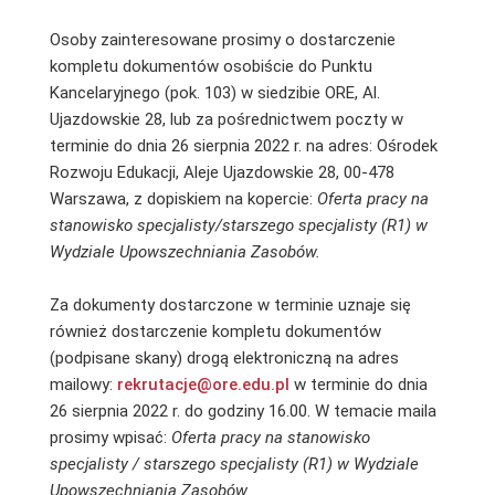
Osoby zainteresowane prosimy o dostarczenie
kompletu dokumentów osobiście do Punktu
Kancelaryjnego (pok. 103) w siedzibie ORE, Al.
Ujazdowskie 28, lub za pośrednictwem poczty w
terminie do dnia 26 sierpnia 2022 r. na adres: Ośrodek
Rozwoju Edukacji, Aleje Ujazdowskie 28, 00-478
Warszawa, z dopiskiem na kopercie:
Oferta pracy na
stanowisko specjalisty/starszego specjalisty (R1) w
Wydziale Upowszechniania Zasobów.
Za dokumenty dostarczone w terminie uznaje się
również dostarczenie kompletu dokumentów
(podpisane skany) drogą elektroniczną na adres
mailowy:
rekrutacje@ore.edu.pl
w terminie do dnia
26 sierpnia 2022 r. do godziny 16.00. W temacie maila
prosimy wpisać:
Oferta pracy na stanowisko
specjalisty / starszego specjalisty (R1) w Wydziale
Upowszechniania Zasobów