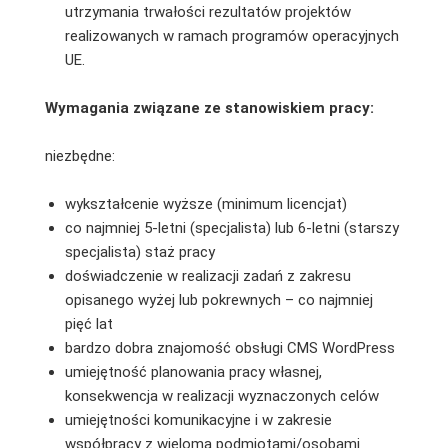
utrzymania trwałości rezultatów projektów
realizowanych w ramach programów operacyjnych
UE.
Wymagania związane ze stanowiskiem pracy:
niezbędne:
wykształcenie wyższe (minimum licencjat)
co najmniej 5-letni (specjalista) lub 6-letni (starszy
specjalista) staż pracy
doświadczenie w realizacji zadań z zakresu
opisanego wyżej lub pokrewnych – co najmniej
pięć lat
bardzo dobra znajomość obsługi CMS WordPress
umiejętność planowania pracy własnej,
konsekwencja w realizacji wyznaczonych celów
umiejętności komunikacyjne i w zakresie
współpracy z wieloma podmiotami/osobami