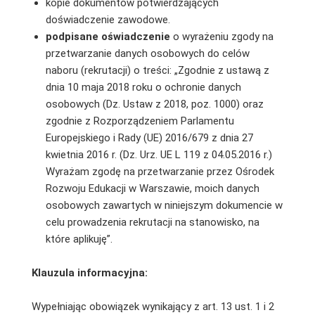
kopie dokumentów potwierdzających
doświadczenie zawodowe.
podpisane oświadczenie
o wyrażeniu zgody na
przetwarzanie danych osobowych do celów
naboru (rekrutacji) o treści: „Zgodnie z ustawą z
dnia 10 maja 2018 roku o ochronie danych
osobowych (Dz. Ustaw z 2018, poz. 1000) oraz
zgodnie z Rozporządzeniem Parlamentu
Europejskiego i Rady (UE) 2016/679 z dnia 27
kwietnia 2016 r. (Dz. Urz. UE L 119 z 04.05.2016 r.)
Wyrażam zgodę na przetwarzanie przez Ośrodek
Rozwoju Edukacji w Warszawie, moich danych
osobowych zawartych w niniejszym dokumencie w
celu prowadzenia rekrutacji na stanowisko, na
które aplikuję”.
Klauzula informacyjna:
Wypełniając obowiązek wynikający z art. 13 ust. 1 i 2