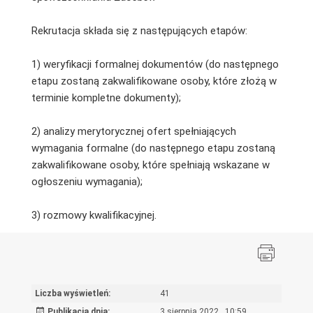
Rekrutacja składa się z następujących etapów:
1) weryfikacji formalnej dokumentów (do następnego
etapu zostaną zakwalifikowane osoby, które złożą w
terminie kompletne dokumenty);
2) analizy merytorycznej ofert spełniających
wymagania formalne (do następnego etapu zostaną
zakwalifikowane osoby, które spełniają wskazane w
ogłoszeniu wymagania);
3) rozmowy kwalifikacyjnej.
Liczba wyświetleń:
41
Publikacja dnia:
3 sierpnia 2022 , 10:59