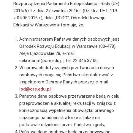
Rozporządzenia Parlamentu Europejskiego i Rady (UE)
2016/679 z dnia 27 kwietnia 2016 r. (Dz. Urz. UE L 119
z 04.05.2016 r.), dalej „RODO”, Ośrodek Rozwoju
Edukacji w Warszawie informuje, że:
Administratorem Państwa danych osobowych jest
Ośrodek Rozwoju Edukacji w Warszawie (00-478),
Aleje Ujazdowskie 28, e-mail:
sekretariat@ore.edu.pl, tel. 22 345 37 00;
W sprawach dotyczących przetwarzania danych
osobowych mogą się Państwo skontaktować z
Inspektorem Ochrony Danych poprzez e-mail:
iod@ore.edu.pl
;
Państwa dane osobowe przetwarzane będą w celu
przeprowadzenia aktualnej rekrutacji w związku z
koniecznością wypełnienia obowiązku prawnego
ciążącego na administratorze a także na
podstawie udzielonej przez Państwa zgody;
Państwa dane osobowe będą przechowywane,