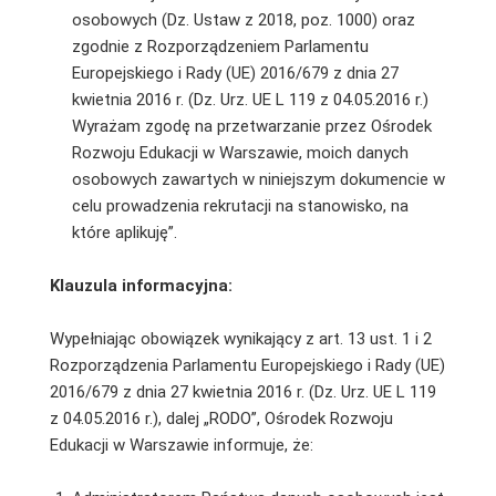
osobowych (Dz. Ustaw z 2018, poz. 1000) oraz
zgodnie z Rozporządzeniem Parlamentu
Europejskiego i Rady (UE) 2016/679 z dnia 27
kwietnia 2016 r. (Dz. Urz. UE L 119 z 04.05.2016 r.)
Wyrażam zgodę na przetwarzanie przez Ośrodek
Rozwoju Edukacji w Warszawie, moich danych
osobowych zawartych w niniejszym dokumencie w
celu prowadzenia rekrutacji na stanowisko, na
które aplikuję”.
Klauzula informacyjna:
Wypełniając obowiązek wynikający z art. 13 ust. 1 i 2
Rozporządzenia Parlamentu Europejskiego i Rady (UE)
2016/679 z dnia 27 kwietnia 2016 r. (Dz. Urz. UE L 119
z 04.05.2016 r.), dalej „RODO”, Ośrodek Rozwoju
Edukacji w Warszawie informuje, że: