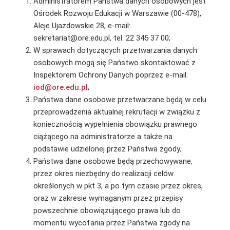
Administratorem Państwa danych osobowych jest
Ośrodek Rozwoju Edukacji w Warszawie (00-478),
Aleje Ujazdowskie 28, e-mail:
sekretariat@ore.edu.pl, tel. 22 345 37 00;
W sprawach dotyczących przetwarzania danych
osobowych mogą się Państwo skontaktować z
Inspektorem Ochrony Danych poprzez e-mail:
iod@ore.edu.pl
;
Państwa dane osobowe przetwarzane będą w celu
przeprowadzenia aktualnej rekrutacji w związku z
koniecznością wypełnienia obowiązku prawnego
ciążącego na administratorze a także na
podstawie udzielonej przez Państwa zgody;
Państwa dane osobowe będą przechowywane,
przez okres niezbędny do realizacji celów
określonych w pkt 3, a po tym czasie przez okres,
oraz w zakresie wymaganym przez przepisy
powszechnie obowiązującego prawa lub do
momentu wycofania przez Państwa zgody na