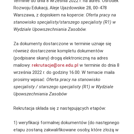
terminie do dnia 8 września 2022 r. na adres: Ośrodek
Rozwoju Edukacji, Aleje Ujazdowskie 28, 00-478
Warszawa, z dopiskiem na kopercie:
Oferta pracy na
stanowisko specjalisty/starszego specjalisty (R1) w
Wydziale Upowszechniania Zasobów.
Za dokumenty dostarczone w terminie uznaje się
również dostarczenie kompletu dokumentów
(podpisane skany) drogą elektroniczną na adres
mailowy:
rekrutacje@ore.edu.pl
w terminie do dnia 8
września 2022 r. do godziny 16.00. W temacie maila
prosimy wpisać:
Oferta pracy na stanowisko
specjalisty / starszego specjalisty (R1) w Wydziale
Upowszechniania Zasobów
Rekrutacja składa się z następujących etapów:
1) weryfikacji formalnej dokumentów (do następnego
etapu zostaną zakwalifikowane osoby, które złożą w