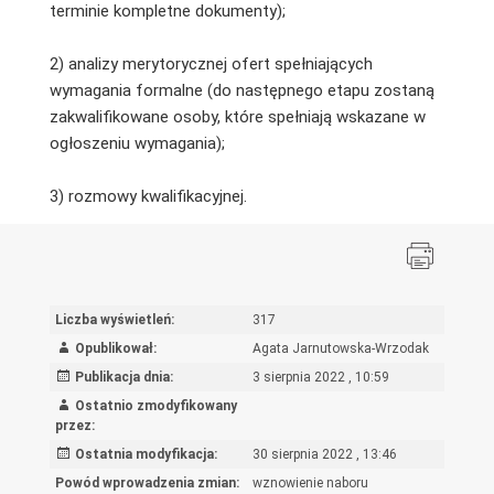
terminie kompletne dokumenty);
2) analizy merytorycznej ofert spełniających
wymagania formalne (do następnego etapu zostaną
zakwalifikowane osoby, które spełniają wskazane w
ogłoszeniu wymagania);
3) rozmowy kwalifikacyjnej.
Liczba wyświetleń:
317
Opublikował:
Agata Jarnutowska-Wrzodak
Publikacja dnia:
3 sierpnia 2022 , 10:59
Ostatnio zmodyfikowany
przez:
Ostatnia modyfikacja:
30 sierpnia 2022 , 13:46
Powód wprowadzenia zmian:
wznowienie naboru