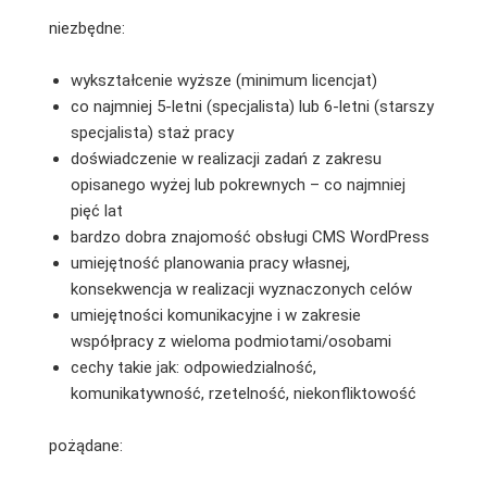
niezbędne:
wykształcenie wyższe (minimum licencjat)
co najmniej 5-letni (specjalista) lub 6-letni (starszy
specjalista) staż pracy
doświadczenie w realizacji zadań z zakresu
opisanego wyżej lub pokrewnych – co najmniej
pięć lat
bardzo dobra znajomość obsługi CMS WordPress
umiejętność planowania pracy własnej,
konsekwencja w realizacji wyznaczonych celów
umiejętności komunikacyjne i w zakresie
współpracy z wieloma podmiotami/osobami
cechy takie jak: odpowiedzialność,
komunikatywność, rzetelność, niekonfliktowość
pożądane: