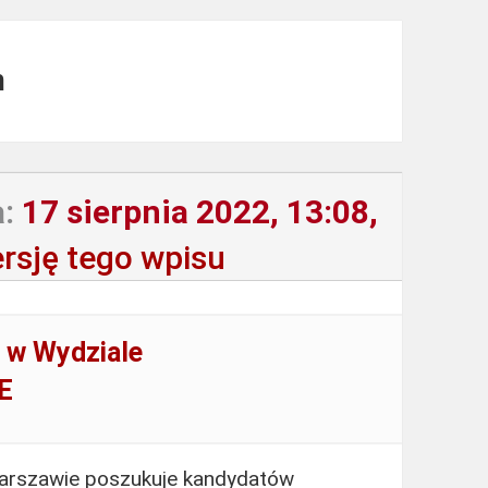
m
:
17 sierpnia 2022, 13:08,
rsję tego wpisu
a w Wydziale
E
Warszawie poszukuje kandydatów