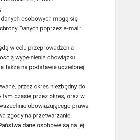
;
a danych osobowych mogą się
chrony Danych poprzez e-mail:
dą w celu przeprowadzenia
znością wypełnienia obowiązku
a także na podstawie udzielonej
ane, przez okres niezbędny do
po tym czasie przez okres, oraz w
wszechnie obowiązującego prawa
wa zgody na przetwarzanie
Państwa dane osobowe są na jej