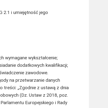
2.1 i umiejętność jego
ch wymagane wykształcenie;
adanie dodatkowych kwalifikacji;
oświadczenie zawodowe.
gody na przetwarzanie danych
o treści: „Zgodnie z ustawą z dnia
sobowych (Dz. Ustaw z 2018, poz.
Parlamentu Europejskiego i Rady