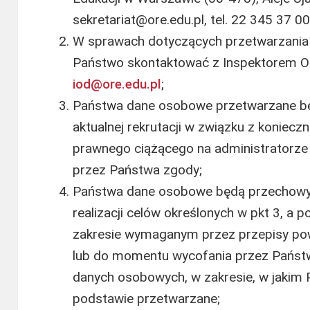
sekretariat@ore.edu.pl, tel. 22 345 37 00
W sprawach dotyczących przetwarzani
Państwo skontaktować z Inspektorem O
iod@ore.edu.pl
;
Państwa dane osobowe przetwarzane bę
aktualnej rekrutacji w związku z koniec
prawnego ciążącego na administratorze 
przez Państwa zgody;
Państwa dane osobowe będą przechowyw
realizacji celów określonych w pkt 3, a 
zakresie wymaganym przez przepisy po
lub do momentu wycofania przez Państ
danych osobowych, w zakresie, w jakim 
podstawie przetwarzane;