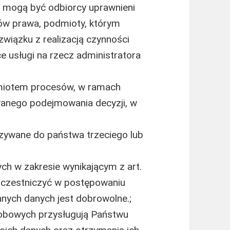
mogą być odbiorcy uprawnieni
ów prawa, podmioty, którym
wiązku z realizacją czynności
e usługi na rzecz administratora
miotem procesów, w ramach
anego podejmowania decyzji, w
zywane do państwa trzeciego lub
h w zakresie wynikającym z art.
 uczestniczyć w postępowaniu
nnych danych jest dobrowolne.;
obowych przysługują Państwu