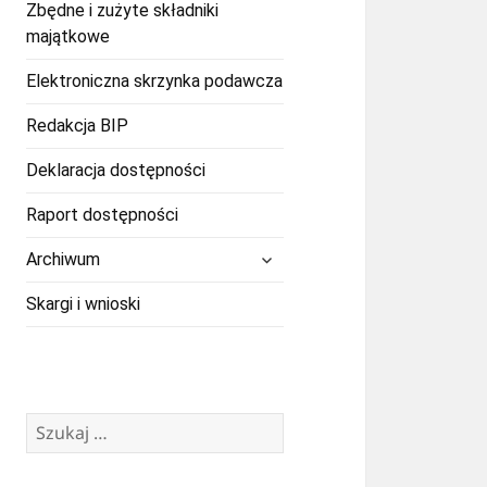
Zbędne i zużyte składniki
majątkowe
Elektroniczna skrzynka podawcza
Redakcja BIP
Deklaracja dostępności
Raport dostępności
rozwiń
Archiwum
menu
potomne
Skargi i wnioski
Szukaj: