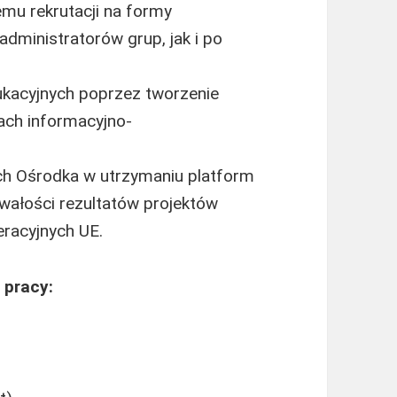
mu rekrutacji na formy
dministratorów grup, jak i po
ukacyjnych poprzez tworzenie
ach informacyjno-
ch Ośrodka w utrzymaniu platform
rwałości rezultatów projektów
racyjnych UE.
 pracy: