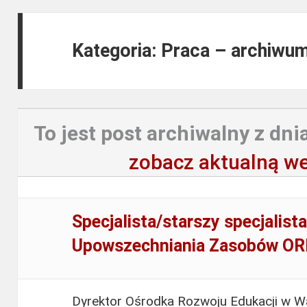
Kategoria: Praca – archiwu
To jest post archiwalny z dnia
zobacz aktualną we
Specjalista/starszy specjalist
Upowszechniania Zasobów OR
Dyrektor Ośrodka Rozwoju Edukacji w 