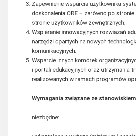
Zapewnienie wsparcia użytkownika syste
doskonalenia ORE – zarówno po stronie a
stronie użytkowników zewnętrznych.
Wspieranie innowacyjnych rozwiązań ed
narzędzi opartych na nowych technologi
komunikacyjnych.
Wsparcie innych komórek organizacyjny
i portali edukacyjnych oraz utrzymania t
realizowanych w ramach programów ope
Wymagania związane ze stanowiskiem
niezbędne: