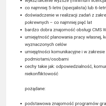
wykształcenie wyższe (minimum licencja
co najmniej 5-letni (specjalista) lub 6-let
doświadczenie w realizacji zadań z zakr
pokrewnych – co najmniej pięć lat
bardzo dobra znajomość obsługi CMS 
umiejętność planowania pracy własnej, k
wyznaczonych celów
umiejętności komunikacyjne i w zakresi
podmiotami/osobami
cechy takie jak: odpowiedzialność, komu
niekonfliktowość
pożądane:
podstawowa znajomość programów grafi