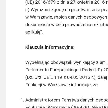
(UE) 2016/679 z dnia 27 kwietnia 2016 r
r.) Wyrażam zgodę na przetwarzanie pr
w Warszawie, moich danych osobowych 
dokumencie w celu prowadzenia rekrutacj
aplikuję”.
Klauzula informacyjna:
Wypełniając obowiązek wynikający z art.
Parlamentu Europejskiego i Rady (UE) 20
(Dz. Urz. UE L 119 z 04.05.2016 r.), da
Edukacji w Warszawie informuje, że:
Administratorem Państwa danych osobo
Edukacji w Warszawie (00-478), Aleje Uj