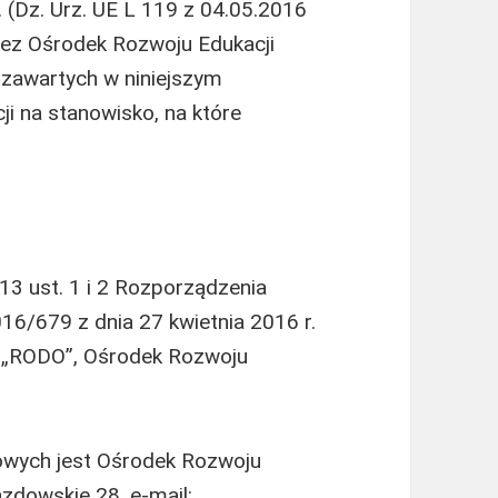
. (Dz. Urz. UE L 119 z 04.05.2016
zez Ośrodek Rozwoju Edukacji
zawartych w niniejszym
i na stanowisko, na które
 13 ust. 1 i 2 Rozporządzenia
16/679 z dnia 27 kwietnia 2016 r.
lej „RODO”, Ośrodek Rozwoju
wych jest Ośrodek Rozwoju
azdowskie 28, e-mail: