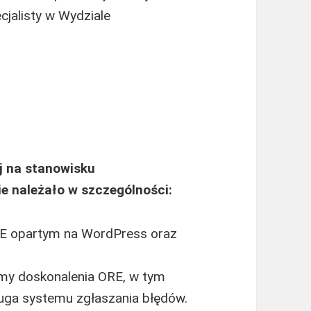
cjalisty w Wydziale
j na stanowisku
ie należało w szczególności:
E opartym na WordPress oraz
rmy doskonalenia ORE, w tym
uga systemu zgłaszania błędów.