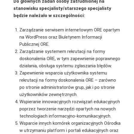
Do głównych zadań osoby zatrudnionej na
stanowisku specjalisty/starszego specjalisty
będzie należało w szczególności:
Zarządzanie serwisem internetowym ORE opartym
na WordPress oraz Biuletynem Informacji
Publicznej ORE.
Zarządzanie systemem rekrutacji na formy
doskonalenia ORE, w tym zapewnienie poprawnego
działania, obsługa systemu zgłaszania błędów.
Zapewnienie wsparcia użytkownika systemu
rekrutacji na formy doskonalenia ORE – zarówno
po stronie administratorów grup, jak i po stronie
użytkowników zewnętrznych.
Wspieranie innowacyjnych rozwiązań edukacyjnych
poprzez tworzenie narzędzi opartych na nowych
technologiach informacyjno-komunikacyjnych.
Wsparcie innych komórek organizacyjnych Ośrodka
w utrzymaniu platform i portali edukacyjnych oraz