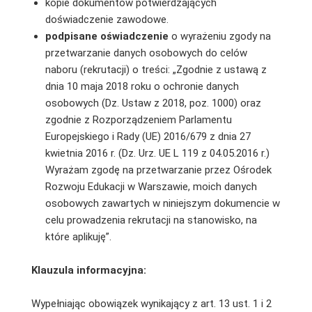
kopie dokumentów potwierdzających
doświadczenie zawodowe.
podpisane oświadczenie
o wyrażeniu zgody na
przetwarzanie danych osobowych do celów
naboru (rekrutacji) o treści: „Zgodnie z ustawą z
dnia 10 maja 2018 roku o ochronie danych
osobowych (Dz. Ustaw z 2018, poz. 1000) oraz
zgodnie z Rozporządzeniem Parlamentu
Europejskiego i Rady (UE) 2016/679 z dnia 27
kwietnia 2016 r. (Dz. Urz. UE L 119 z 04.05.2016 r.)
Wyrażam zgodę na przetwarzanie przez Ośrodek
Rozwoju Edukacji w Warszawie, moich danych
osobowych zawartych w niniejszym dokumencie w
celu prowadzenia rekrutacji na stanowisko, na
które aplikuję”.
Klauzula informacyjna:
Wypełniając obowiązek wynikający z art. 13 ust. 1 i 2