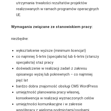
utrzymania trwałości rezultatów projektów
realizowanych w ramach programów operacyjnych
UE.
Wymagania związane ze stanowiskiem pracy:
niezbędne:
wykształcenie wyższe (minimum licencjat)
co najmniej 5-letni (specjalista) lub 6-letni (starszy
specjalista) staż pracy
doświadczenie w realizacji zadań z zakresu
opisanego wyżej lub pokrewnych – co najmniej
pięć lat
bardzo dobra znajomość obsługi CMS WordPress
umiejętność planowania pracy własnej,
konsekwencja w realizacji wyznaczonych celów
umiejętności komunikacyjne i w zakresie
współpracy z wieloma podmiotami/osobami