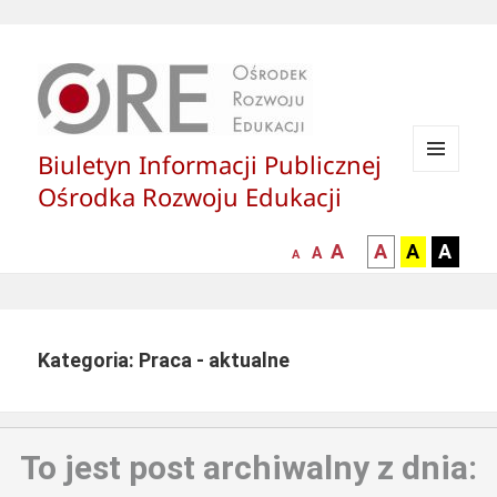
Biuletyn Informacji Publicznej
MENU
Ośrodka Rozwoju Edukacji
I
WIDGETY
większa-
kontrast
kontrast
kontras
A
A
A
A
mniejsza
normalna
A
A
czcionka
czarny
czarny
żółty
czcionka
czcionka
tekst
tekst
tekst
na
na
na
białym
zółtym
czarny
Kategoria: Praca - aktualne
tle
tle
tle
To jest post archiwalny z dnia: