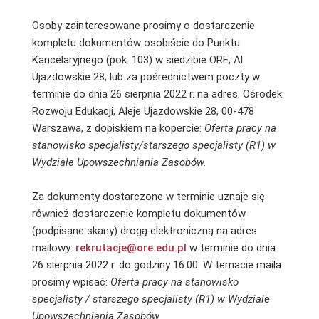
Osoby zainteresowane prosimy o dostarczenie
kompletu dokumentów osobiście do Punktu
Kancelaryjnego (pok. 103) w siedzibie ORE, Al.
Ujazdowskie 28, lub za pośrednictwem poczty w
terminie do dnia 26 sierpnia 2022 r. na adres: Ośrodek
Rozwoju Edukacji, Aleje Ujazdowskie 28, 00-478
Warszawa, z dopiskiem na kopercie:
Oferta pracy na
stanowisko specjalisty/starszego specjalisty (R1) w
Wydziale Upowszechniania Zasobów.
Za dokumenty dostarczone w terminie uznaje się
również dostarczenie kompletu dokumentów
(podpisane skany) drogą elektroniczną na adres
mailowy:
rekrutacje@ore.edu.pl
w terminie do dnia
26 sierpnia 2022 r. do godziny 16.00. W temacie maila
prosimy wpisać:
Oferta pracy na stanowisko
specjalisty / starszego specjalisty (R1) w Wydziale
Upowszechniania Zasobów