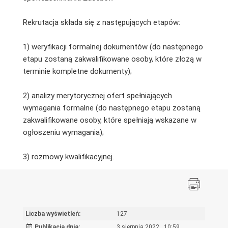
Rekrutacja składa się z następujących etapów:
1) weryfikacji formalnej dokumentów (do następnego
etapu zostaną zakwalifikowane osoby, które złożą w
terminie kompletne dokumenty);
2) analizy merytorycznej ofert spełniających
wymagania formalne (do następnego etapu zostaną
zakwalifikowane osoby, które spełniają wskazane w
ogłoszeniu wymagania);
3) rozmowy kwalifikacyjnej.
Liczba wyświetleń:
127
Publikacja dnia:
3 sierpnia 2022 , 10:59