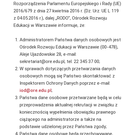
Rozporządzenia Parlamentu Europejskiego i Rady (UE)
2016/679 z dnia 27 kwietnia 2016 r. (Dz. Urz. UE L 119
z 04.05.2016 r.), dalej „RODO”, Ośrodek Rozwoju
Edukacji w Warszawie informuje, że:
Administratorem Państwa danych osobowych jest
Ośrodek Rozwoju Edukacji w Warszawie (00-478),
Aleje Ujazdowskie 28, e-mail:
sekretariat@ore.edu.pl, tel. 22 345 37 00;
W sprawach dotyczących przetwarzania danych
osobowych mogą się Państwo skontaktować z
Inspektorem Ochrony Danych poprzez e-mail:
iod@ore.edu.pl
;
Państwa dane osobowe przetwarzane będą w celu
przeprowadzenia aktualnej rekrutacji w związku z
koniecznością wypełnienia obowiązku prawnego
ciążącego na administratorze a także na
podstawie udzielonej przez Państwa zgody;
Państwa dane osobowe będą przechowywane,