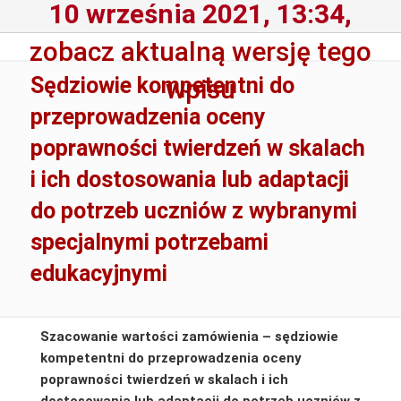
10 września 2021, 13:34,
zobacz aktualną wersję tego
Sędziowie kompetentni do
wpisu
przeprowadzenia oceny
poprawności twierdzeń w skalach
i ich dostosowania lub adaptacji
do potrzeb uczniów z wybranymi
specjalnymi potrzebami
edukacyjnymi
Szacowanie wartości zamówienia – sędziowie
kompetentni do przeprowadzenia oceny
poprawności twierdzeń w skalach i ich
dostosowania lub adaptacji do potrzeb uczniów z