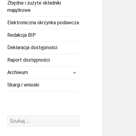
Zbędne i zużyte składniki
majątkowe
Elektroniczna skrzynka podawcza
Redakcja BIP
Deklaracja dostępności
Raport dostępności
rozwiń
Archiwum
menu
potomne
Skargi i wnioski
Szukaj: