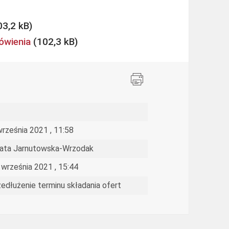
ówienia
września 2021 , 11:58
ata Jarnutowska-Wrzodak
 września 2021 , 15:44
zedłużenie terminu składania ofert