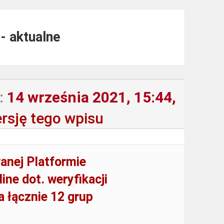
- aktualne
:
14 września 2021, 15:44,
rsję tego wpisu
anej Platformie
ine dot. weryfikacji
a łącznie 12 grup