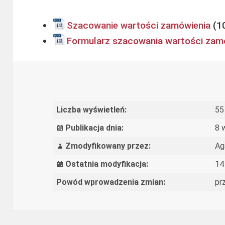
Szacowanie wartości zamówienia
Formularz szacowania wartości zam
Liczba wyświetleń:
55
Publikacja dnia:
8 
Zmodyfikowany przez:
Ag
Ostatnia modyfikacja:
14
Powód wprowadzenia zmian:
pr