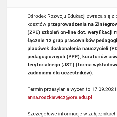
Ośrodek Rozwoju Edukacji zwraca się z
kosztów
przeprowadzenia
na Zintegro
(ZPE) szkoleń on-line dot. weryfikacji
łącznie 12 grup pracowników pedagogic
placówek doskonalenia nauczycieli (P
pedagogicznych (PPP), kuratoriów ośw
terytorialnego (JST) (forma wykładow
zadaniami dla uczestników).
Termin przesyłania wycen to 17.09.2021r
anna.roszkiewicz@ore.edu.pl
Szczegółowe informacje w załącznikach