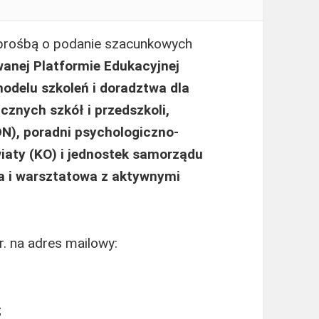
 prośbą o podanie szacunkowych
wanej Platformie Edukacyjnej
 modelu szkoleń i doradztwa dla
znych szkół i przedszkoli,
DN), poradni psychologiczno-
iaty (KO) i jednostek samorządu
a i warsztatowa z aktywnymi
. na adres mailowy:
;