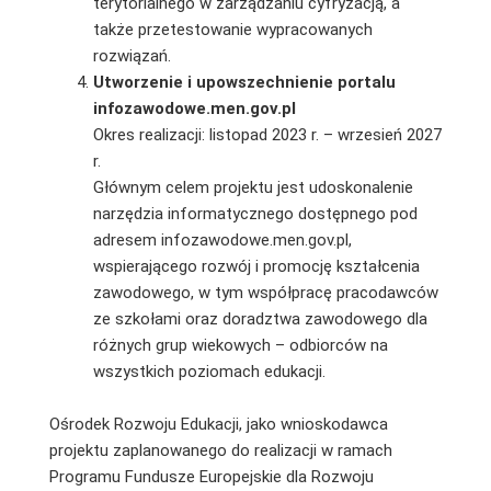
terytorialnego w zarządzaniu cyfryzacją, a
także przetestowanie wypracowanych
rozwiązań.
Utworzenie i upowszechnienie portalu
infozawodowe.men.gov.pl
Okres realizacji: listopad 2023 r. – wrzesień 2027
r.
Głównym celem projektu jest udoskonalenie
narzędzia informatycznego dostępnego pod
adresem infozawodowe.men.gov.pl,
wspierającego rozwój i promocję kształcenia
zawodowego, w tym współpracę pracodawców
ze szkołami oraz doradztwa zawodowego dla
różnych grup wiekowych – odbiorców na
wszystkich poziomach edukacji.
Ośrodek Rozwoju Edukacji, jako wnioskodawca
projektu zaplanowanego do realizacji w ramach
Programu Fundusze Europejskie dla Rozwoju