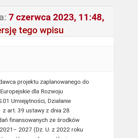
a:
7 czerwca 2023, 11:48,
rsję tego wpisu
)
odawca projektu zaplanowanego do
Europejskie dla Rozwoju
01 Umiejętności, Działanie
z art. 39 ustawy z dnia 28
zadań finansowanych ze środków
 2021– 2027 (Dz. U. z 2022 roku