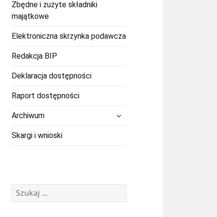
Zbędne i zużyte składniki
majątkowe
Elektroniczna skrzynka podawcza
Redakcja BIP
Deklaracja dostępności
Raport dostępności
rozwiń
Archiwum
menu
potomne
Skargi i wnioski
Szukaj: