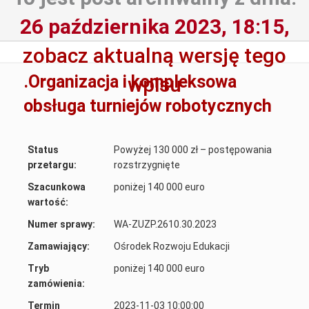
26 października 2023, 18:15,
zobacz aktualną wersję tego
.Organizacja i kompleksowa
wpisu
obsługa turniejów robotycznych
Status
Powyżej 130 000 zł – postępowania
przetargu:
rozstrzygnięte
Szacunkowa
poniżej 140 000 euro
wartość:
Numer sprawy:
WA-ZUZP.2610.30.2023
Zamawiający:
Ośrodek Rozwoju Edukacji
Tryb
poniżej 140 000 euro
zamówienia:
Termin
2023-11-03 10:00:00