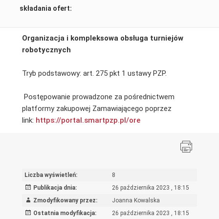
składania ofert:
Organizacja i kompleksowa obsługa turniejów
robotycznych
Tryb podstawowy: art. 275 pkt 1 ustawy PZP.
Postępowanie prowadzone za pośrednictwem
platformy zakupowej Zamawiającego poprzez
link:
https://portal.smartpzp.pl/ore
Liczba wyświetleń:
8
Publikacja dnia:
26 października 2023 , 18:15
Zmodyfikowany przez:
Joanna Kowalska
Ostatnia modyfikacja:
26 października 2023 , 18:15