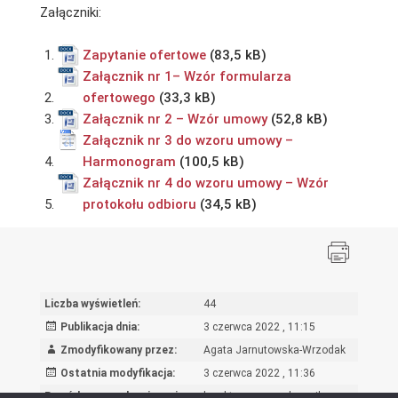
Załączniki:
Zapytanie ofertowe
Załącznik nr 1– Wzór formularza
ofertowego
Załącznik nr 2 – Wzór umowy
Załącznik nr 3 do wzoru umowy –
Harmonogram
Załącznik nr 4 do wzoru umowy – Wzór
protokołu odbioru
Liczba wyświetleń:
44
Publikacja dnia:
3 czerwca 2022 , 11:15
Zmodyfikowany przez:
Agata Jarnutowska-Wrzodak
Ostatnia modyfikacja:
3 czerwca 2022 , 11:36
Powód wprowadzenia zmian:
korekta nazwy załącznika