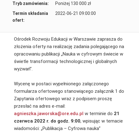
Tryb zamówienia:
Poniżej 130 000 zł
Termin składania
2022-06-21 09:00:00
ofert:
Ośrodek Rozwoju Edukacji w Warszawie zaprasza do
złożenia oferty na realizację zadania polegającego na
opracowaniu publikacji „Nauka w cyfrowym świecie w
świetle transformacji technologicznej i globalnych
wyzwań”.
Wycenę w postaci wypełnionego załączonego
formularza ofertowego stanowiącego załącznik 1 do
Zapytania ofertowego wraz z podpisem proszę
przesłać na adres e-mail:
agnieszka.jaworska@ore.edu.pl
w terminie do
21
czerwca 2022 r. do godz. 9:00
, wpisując w temacie
wiadomości: „Publikacja – Cyfrowa nauka”