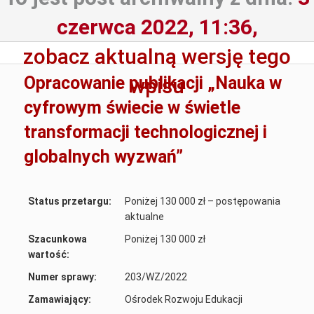
czerwca 2022, 11:36,
zobacz aktualną wersję tego
Opracowanie publikacji „Nauka w
wpisu
cyfrowym świecie w świetle
transformacji technologicznej i
globalnych wyzwań”
Status przetargu:
Poniżej 130 000 zł – postępowania
aktualne
Szacunkowa
Poniżej 130 000 zł
wartość:
Numer sprawy:
203/WZ/2022
Zamawiający:
Ośrodek Rozwoju Edukacji